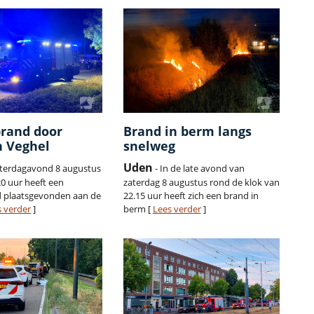
rand door
Brand in berm langs
n Veghel
snelweg
Uden
aterdagavond 8 augustus
- In de late avond van
20 uur heeft een
zaterdag 8 augustus rond de klok van
 plaatsgevonden aan de
22.15 uur heeft zich een brand in
s verder
]
berm [
Lees verder
]