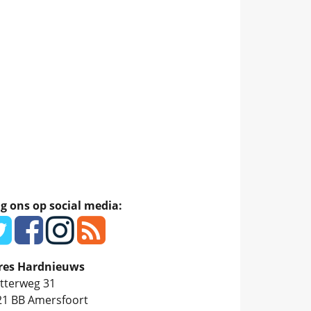
g ons op social media:
res Hardnieuws
tterweg 31
21 BB
Amersfoort