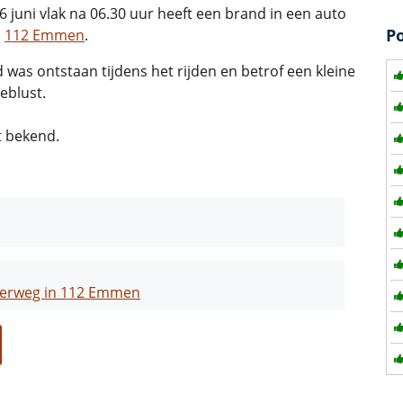
 juni vlak na 06.30 uur heeft een brand in een auto
P
n
112 Emmen
.
was ontstaan tijdens het rijden en betrof een kleine
eblust.
t bekend.
enerweg in 112 Emmen