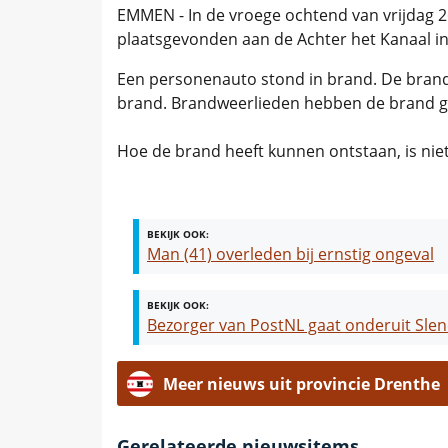
EMMEN - In de vroege ochtend van vrijdag 26
plaatsgevonden aan de Achter het Kanaal i
Een personenauto stond in brand. De brand 
brand. Brandweerlieden hebben de brand g
Hoe de brand heeft kunnen ontstaan, is nie
BEKIJK OOK:
Man (41) overleden bij ernstig ongeval
BEKIJK OOK:
Bezorger van PostNL gaat onderuit Sl
Meer nieuws uit provincie Drenthe
Gerelateerde nieuwsitems