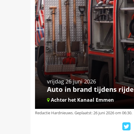
vrijdag 26 juni 2026
Auto in brand tijdens rijd
Achter het Kanaal
Emmen
Redactie Hardnieuws
.
Geplaatst: 26 juni 2026 om 06:30.