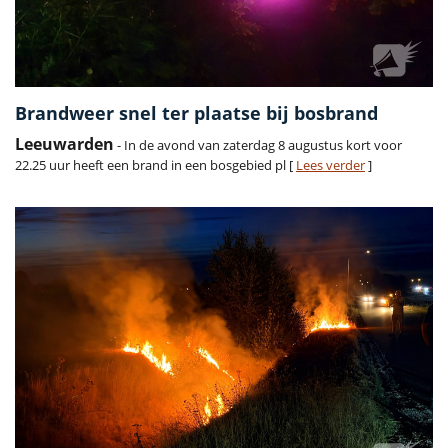
Brandweer snel ter plaatse bij bosbrand
Leeuwarden
- In de avond van zaterdag 8 augustus kort voor
22.25 uur heeft een brand in een bosgebied pl [
Lees verder
]