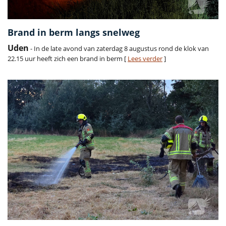
Brand in berm langs snelweg
Uden
- In de late avond van zaterdag 8 augustus rond de klok van
22.15 uur heeft zich een brand in berm [
Lees verder
]