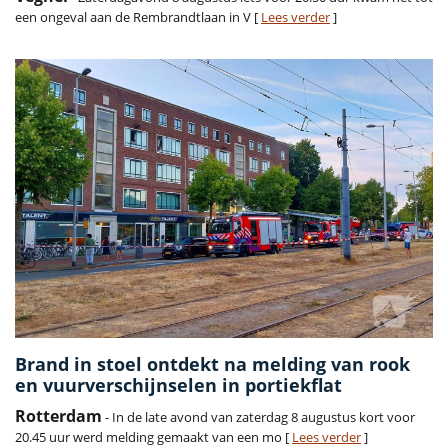
een ongeval aan de Rembrandtlaan in V [
Lees verder
]
Brand in stoel ontdekt na melding van rook
en vuurverschijnselen in portiekflat
Rotterdam
- In de late avond van zaterdag 8 augustus kort voor
20.45 uur werd melding gemaakt van een mo [
Lees verder
]