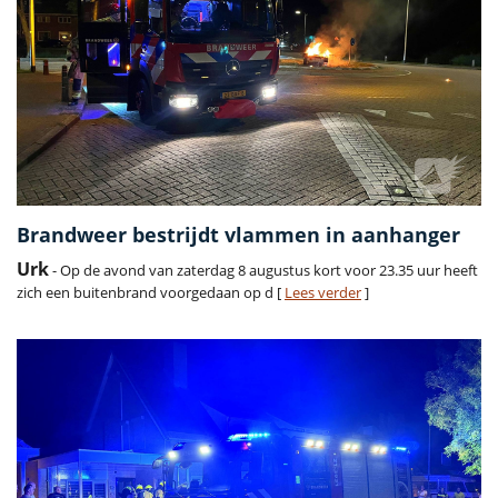
Brandweer bestrijdt vlammen in aanhanger
Urk
- Op de avond van zaterdag 8 augustus kort voor 23.35 uur heeft
zich een buitenbrand voorgedaan op d [
Lees verder
]