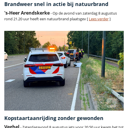
Brandweer snel in actie bij natuurbrand
's-Heer Arendskerke
- Op de avond van zaterdag 8 augustus
rond 21.20 uur heeft een natuurbrand plaatsgev [
Lees verder
]
Kopstaartaanrijding zonder gewonden
Veghel
- Zaterdagavond 8 augustus iets voor 20.50 uur kwam het tot