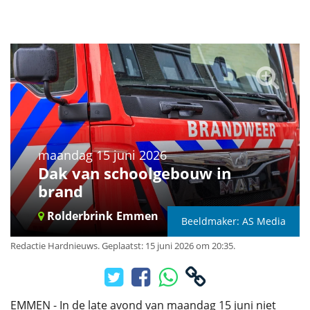
maandag 15 juni 2026
Dak van schoolgebouw in
brand
Rolderbrink
Emmen
Beeldmaker: AS Media
Redactie Hardnieuws
.
Geplaatst: 15 juni 2026 om 20:35.
EMMEN - In de late avond van maandag 15 juni niet