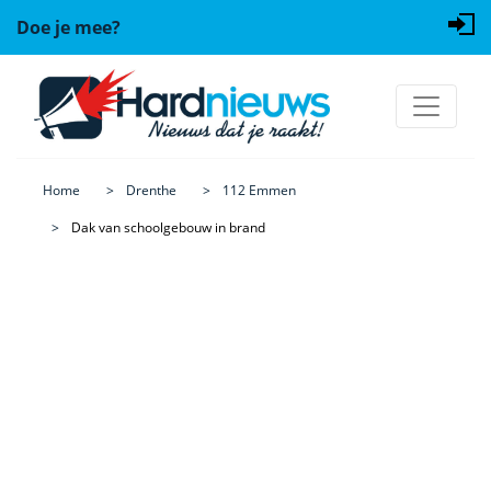
Doe je mee?
Home
Drenthe
112 Emmen
Dak van schoolgebouw in brand