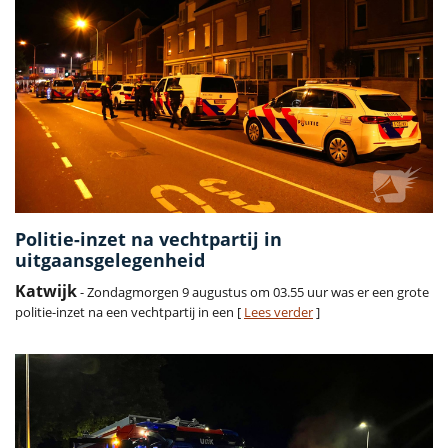
Politie-inzet na vechtpartij in
uitgaansgelegenheid
Katwijk
- Zondagmorgen 9 augustus om 03.55 uur was er een grote
politie-inzet na een vechtpartij in een [
Lees verder
]