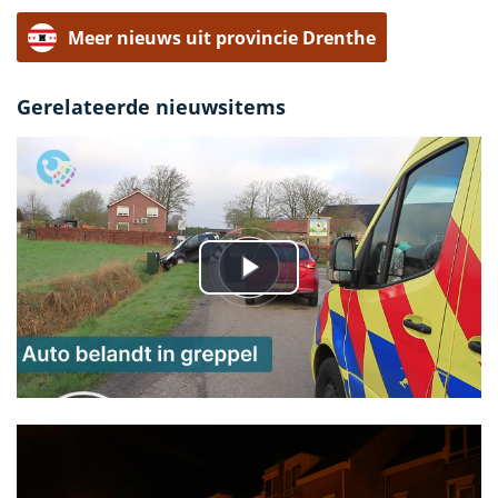
Meer nieuws uit provincie Drenthe
Gerelateerde nieuwsitems