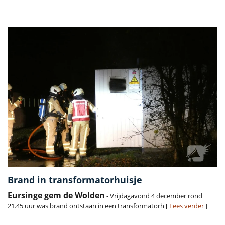
Vorige
Volge
Brand in transformatorhuisje
Eursinge gem de Wolden
- Vrijdagavond 4 december rond
21.45 uur was brand ontstaan in een transformatorh [
Lees verder
]