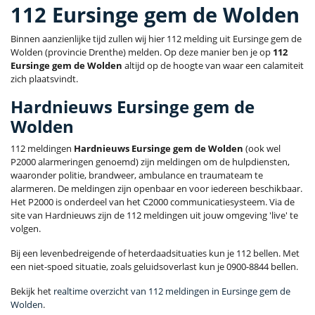
112 Eursinge gem de Wolden
Binnen aanzienlijke tijd zullen wij hier 112 melding uit Eursinge gem de
Wolden (provincie Drenthe) melden. Op deze manier ben je op
112
Eursinge gem de Wolden
altijd op de hoogte van waar een calamiteit
zich plaatsvindt.
Hardnieuws Eursinge gem de
Wolden
112 meldingen
Hardnieuws Eursinge gem de Wolden
(ook wel
P2000 alarmeringen genoemd) zijn meldingen om de hulpdiensten,
waaronder politie, brandweer, ambulance en traumateam te
alarmeren. De meldingen zijn openbaar en voor iedereen beschikbaar.
Het P2000 is onderdeel van het C2000 communicatiesysteem. Via de
site van Hardnieuws zijn de 112 meldingen uit jouw omgeving 'live' te
volgen.
Bij een levenbedreigende of heterdaadsituaties kun je 112 bellen. Met
een niet-spoed situatie, zoals geluidsoverlast kun je 0900-8844 bellen.
Bekijk het
realtime overzicht van 112 meldingen in Eursinge gem de
Wolden
.