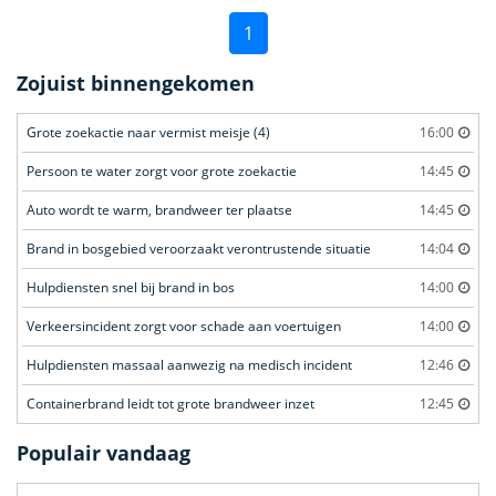
1
Zojuist binnengekomen
Grote zoekactie naar vermist meisje (4)
16:00
Persoon te water zorgt voor grote zoekactie
14:45
Auto wordt te warm, brandweer ter plaatse
14:45
Brand in bosgebied veroorzaakt verontrustende situatie
14:04
Hulpdiensten snel bij brand in bos
14:00
Verkeersincident zorgt voor schade aan voertuigen
14:00
Hulpdiensten massaal aanwezig na medisch incident
12:46
Containerbrand leidt tot grote brandweer inzet
12:45
Populair vandaag