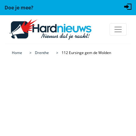
Doe je mee?
Home
Drenthe
112 Eursinge gem de Wolden