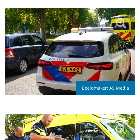
Beeldmaker:
AS Media