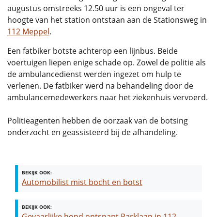
augustus omstreeks 12.50 uur is een ongeval ter
hoogte van het station ontstaan aan de Stationsweg in
112 Meppel
.
Een fatbiker botste achterop een lijnbus. Beide
voertuigen liepen enige schade op. Zowel de politie als
de ambulancedienst werden ingezet om hulp te
verlenen. De fatbiker werd na behandeling door de
ambulancemedewerkers naar het ziekenhuis vervoerd.
Politieagenten hebben de oorzaak van de botsing
onderzocht en geassisteerd bij de afhandeling.
BEKIJK OOK:
Automobilist mist bocht en botst
BEKIJK OOK:
Gevaarlijke hond ontsnapt Parklaan in 112