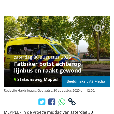
zaterdag 30 augustus 2025
Fatbiker botst achterop
lijnbus en raakt gewond
Stationsweg
Meppel
Beeldmaker: AS Media
Redactie Hardnieuws
.
Geplaatst: 30 augustus 2025 om 12:50.
MEPPEL - In de vroege middag van zaterdag 30