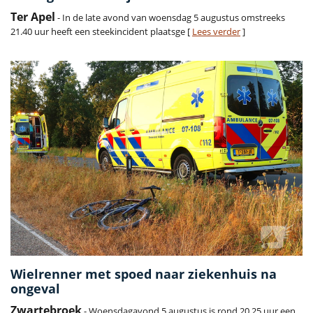
Ter Apel
- In de late avond van woensdag 5 augustus omstreeks
21.40 uur heeft een steekincident plaatsge [
Lees verder
]
Wielrenner met spoed naar ziekenhuis na
ongeval
Zwartebroek
- Woensdagavond 5 augustus is rond 20.25 uur een