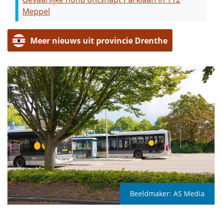
Meppel
Meer nieuws uit provincie Drenthe
Beeldmaker:
AS Media