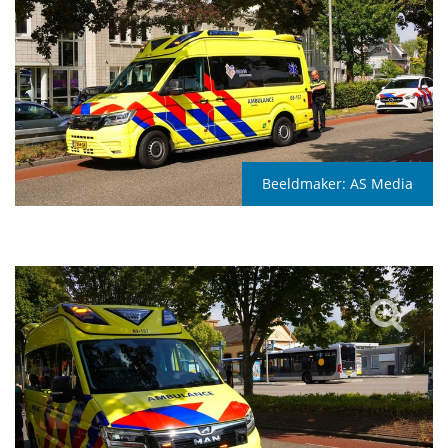
Beeldmaker:
AS Media