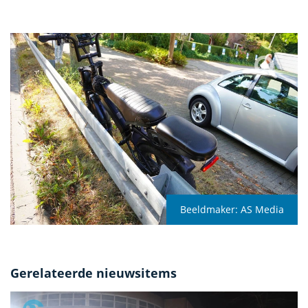
Beeldmaker:
AS Media
Gerelateerde nieuwsitems