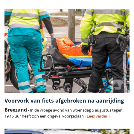
Voorvork van fiets afgebroken na aanrijding
Breezand
- In de vroege avond van woensdag 5 augustus tegen
19.15 uur heeft zich een ongeval voorgedaan [
Lees verder
]