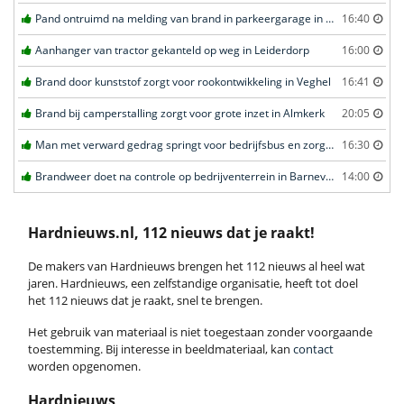
Pand ontruimd na melding van brand in parkeergarage in Leeuwarden
16:40
Aanhanger van tractor gekanteld op weg in Leiderdorp
16:00
Brand door kunststof zorgt voor rookontwikkeling in Veghel
16:41
Brand bij camperstalling zorgt voor grote inzet in Almkerk
20:05
Man met verward gedrag springt voor bedrijfsbus en zorgt voor opschudding in Veghel
16:30
Brandweer doet na controle op bedrijventerrein in Barneveld
14:00
Hardnieuws.nl, 112 nieuws dat je raakt!
De makers van Hardnieuws brengen het 112 nieuws al heel wat
jaren. Hardnieuws, een zelfstandige organisatie, heeft tot doel
het 112 nieuws dat je raakt, snel te brengen.
Het gebruik van materiaal is niet toegestaan zonder voorgaande
toestemming. Bij interesse in beeldmateriaal, kan
contact
worden opgenomen.
Hardnieuws