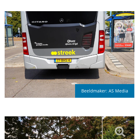
Beeldmaker:
AS Media