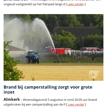
ongeval vastgesteld op het fietspad langs d [
Lees verder
]
Brand bij camperstalling zorgt voor grote
inzet
Almkerk
– Woensdagavond 5 augustus is rond 20.05 uur brand
uitgebroken bij een camperstalling aan de P [
Lees verder
]