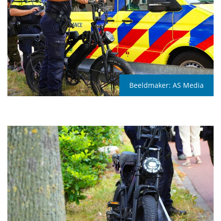
Beeldmaker:
AS Media