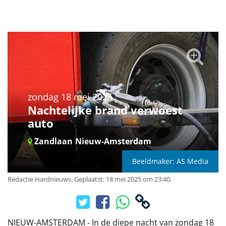
zondag 18 mei 2025
Nachtelijke brand verwoest
auto
Zandlaan
Nieuw-Amsterdam
Beeldmaker: AS Media
Redactie Hardnieuws
.
Geplaatst: 18 mei 2025 om 23:40.
NIEUW-AMSTERDAM - In de diepe nacht van zondag 18