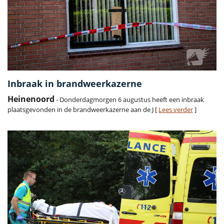
Inbraak in brandweerkazerne
Heinenoord
- Donderdagmorgen 6 augustus heeft een inbraak
plaatsgevonden in de brandweerkazerne aan de J [
Lees verder
]