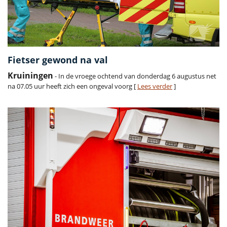
Fietser gewond na val
Kruiningen
- In de vroege ochtend van donderdag 6 augustus net
na 07.05 uur heeft zich een ongeval voorg [
Lees verder
]