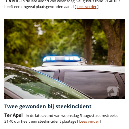
't Veld
- In de late avond van woensdag 5 augustus rond 21.40 uur
heeft een ongeval plaatsgevonden aan d [
Lees verder
]
Twee gewonden bij steekincident
Ter Apel
- In de late avond van woensdag 5 augustus omstreeks
21.40 uur heeft een steekincident plaatsge [
Lees verder
]