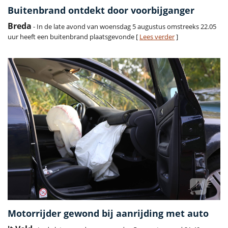
Buitenbrand ontdekt door voorbijganger
Breda
- In de late avond van woensdag 5 augustus omstreeks 22.05
uur heeft een buitenbrand plaatsgevonde [
Lees verder
]
Motorrijder gewond bij aanrijding met auto