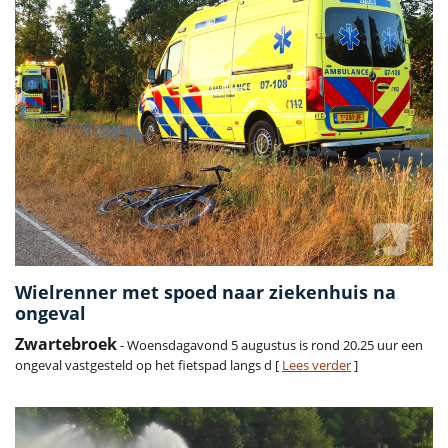
Wielrenner met spoed naar ziekenhuis na
ongeval
Zwartebroek
- Woensdagavond 5 augustus is rond 20.25 uur een
ongeval vastgesteld op het fietspad langs d [
Lees verder
]