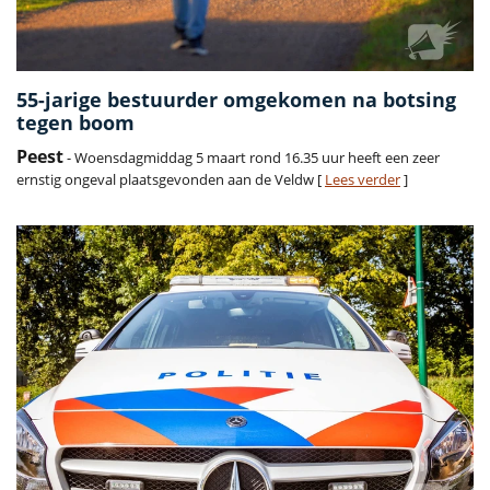
55-jarige bestuurder omgekomen na botsing
tegen boom
Peest
- Woensdagmiddag 5 maart rond 16.35 uur heeft een zeer
ernstig ongeval plaatsgevonden aan de Veldw [
Lees verder
]