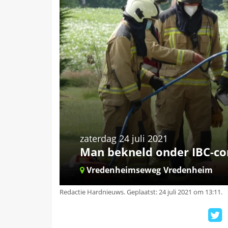
zaterdag 24 juli 2021
Man bekneld onder IBC-con
Vredenheimseweg
Vredenheim
Redactie Hardnieuws
.
Geplaatst: 24 juli 2021 om 13:11.