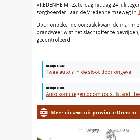
VREDENHEIM - Zaterdagmiddag 24 juli tegen 
zorgboerderij aan de Vredenheimseweg in
Door onbekende oorzaak kwam de man met zi
brandweer wist het slachtoffer te bevrijd
gecontroleerd.
BEKIJK OOK:
Twee auto's in de sloot door ongeval
BEKIJK OOK:
Auto komt tegen boom tot stilstand Hee
Meer nieuws uit provincie Drenthe