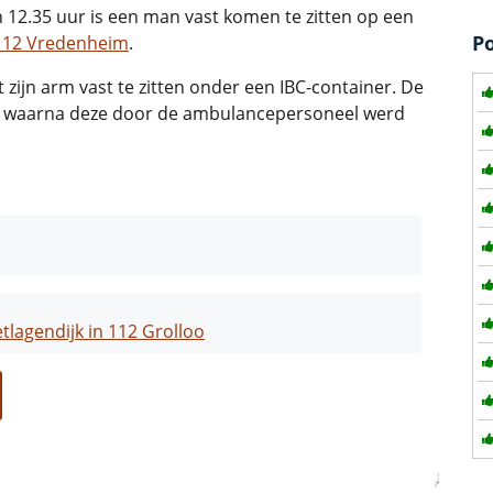
12.35 uur is een man vast komen te zitten op een
P
112 Vredenheim
.
jn arm vast te zitten onder een IBC-container. De
en, waarna deze door de ambulancepersoneel werd
tlagendijk in 112 Grolloo