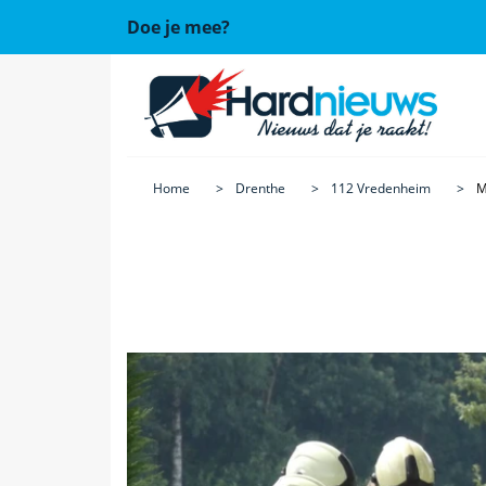
Doe je mee?
Home
Drenthe
112 Vredenheim
M