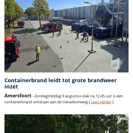
Containerbrand leidt tot grote brandweer
inzet
Amersfoort
- Zondagmiddag 9 augustus vlak na 12.45 uur is een
containerbrand ontstaan aan de Vanadiumweg [
Lees verder
]