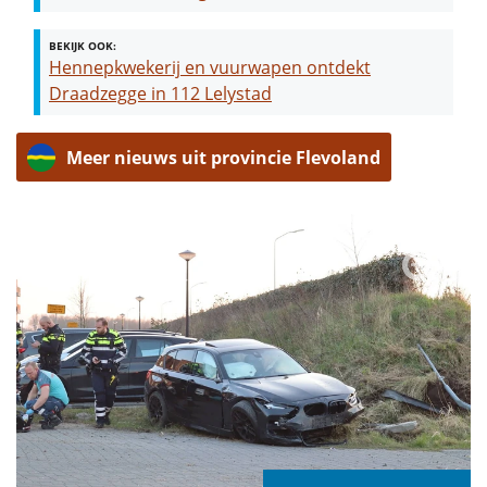
BEKIJK OOK:
Hennepkwekerij en vuurwapen ontdekt
Draadzegge in 112 Lelystad
Meer nieuws uit provincie Flevoland