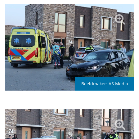
Beeldmaker:
AS Media