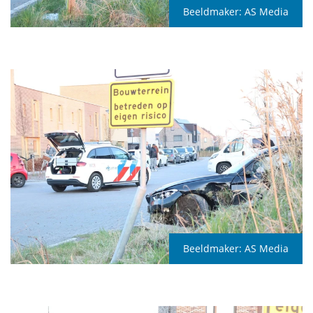
Beeldmaker:
AS Media
Beeldmaker:
AS Media