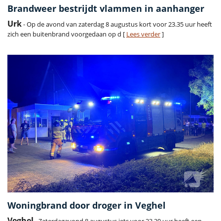
Brandweer bestrijdt vlammen in aanhanger
Urk
- Op de avond van zaterdag 8 augustus kort voor 23.35 uur heeft
zich een buitenbrand voorgedaan op d [
Lees verder
]
Woningbrand door droger in Veghel
Veghel