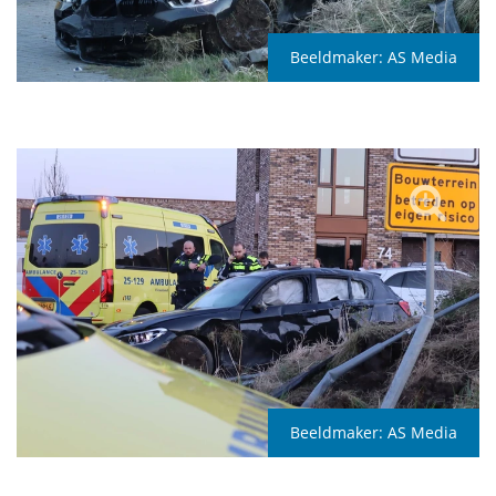
Beeldmaker:
AS Media
Beeldmaker:
AS Media