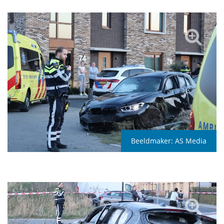
Beeldmaker:
AS Media