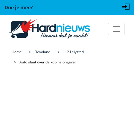
Doe je mee?
Home
Flevoland
112 Lelystad
Auto slaat over de kop na ongeval