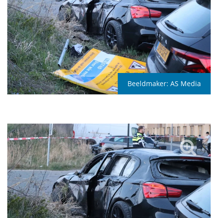
Beeldmaker:
AS Media