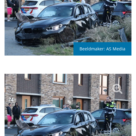
Beeldmaker:
AS Media