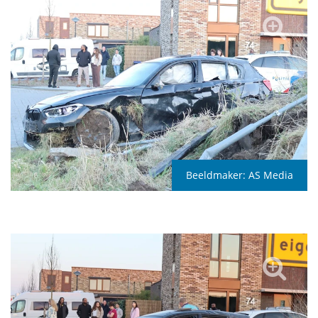
Beeldmaker:
AS Media