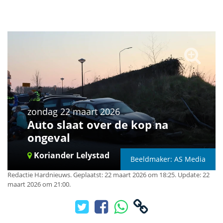
zondag 22 maart 2026
Auto slaat over de kop na
ongeval
Koriander
Lelystad
Beeldmaker: AS Media
Redactie Hardnieuws
.
Geplaatst: 22 maart 2026 om 18:25.
Update: 22
maart 2026 om 21:00.