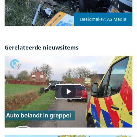
Beeldmaker:
AS Media
Gerelateerde nieuwsitems