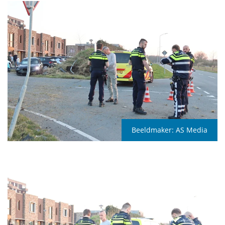
Beeldmaker:
AS Media