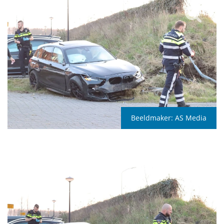
Beeldmaker:
AS Media