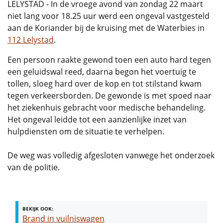
LELYSTAD - In de vroege avond van zondag 22 maart
niet lang voor 18.25 uur werd een ongeval vastgesteld
aan de Koriander bij de kruising met de Waterbies in
112 Lelystad
.
Een persoon raakte gewond toen een auto hard tegen
een geluidswal reed, daarna begon het voertuig te
tollen, sloeg hard over de kop en tot stilstand kwam
tegen verkeersborden. De gewonde is met spoed naar
het ziekenhuis gebracht voor medische behandeling.
Het ongeval leidde tot een aanzienlijke inzet van
hulpdiensten om de situatie te verhelpen.
De weg was volledig afgesloten vanwege het onderzoek
van de politie.
BEKIJK OOK:
Brand in vuilniswagen