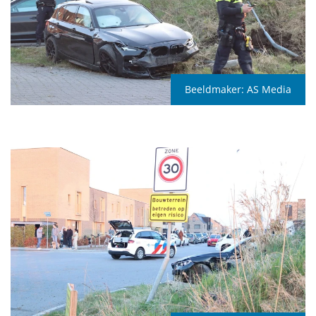
Beeldmaker:
AS Media