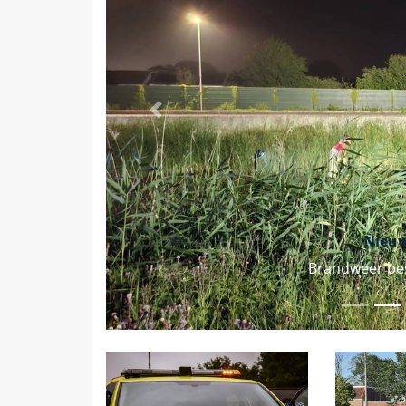
Vorige
Nieu
Brandweer best