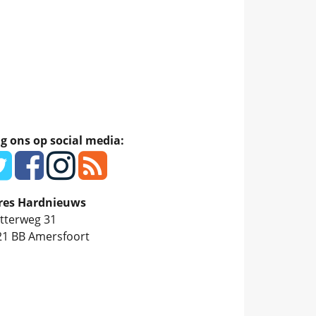
g ons op social media:
res Hardnieuws
tterweg 31
21 BB
Amersfoort