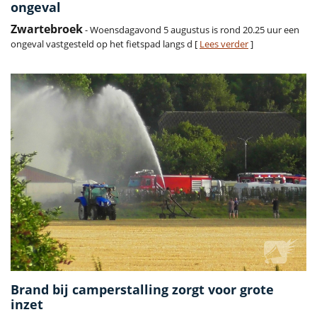
ongeval
Zwartebroek
- Woensdagavond 5 augustus is rond 20.25 uur een
ongeval vastgesteld op het fietspad langs d [
Lees verder
]
Brand bij camperstalling zorgt voor grote
inzet