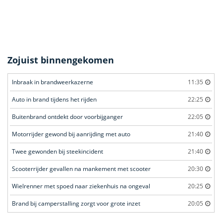
Zojuist binnengekomen
Inbraak in brandweerkazerne
11:35
Auto in brand tijdens het rijden
22:25
Buitenbrand ontdekt door voorbijganger
22:05
Motorrijder gewond bij aanrijding met auto
21:40
Twee gewonden bij steekincident
21:40
Scooterrijder gevallen na mankement met scooter
20:30
Wielrenner met spoed naar ziekenhuis na ongeval
20:25
Brand bij camperstalling zorgt voor grote inzet
20:05