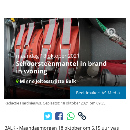
maandag 18 oktober 2021
Schoorsteenmantel in brand
in woning
Minne Jeltesstrjitte
Balk
Beeldmaker: AS Media
Redactie Hardnieuws
.
Geplaatst: 18 oktober 2021 om 09:35.
BALK - Maandagmorgen 18 oktober om 6.15 uur was