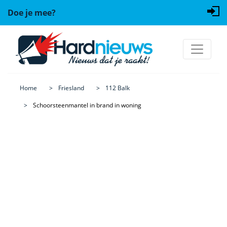
Doe je mee?
Home
Friesland
112 Balk
Schoorsteenmantel in brand in woning