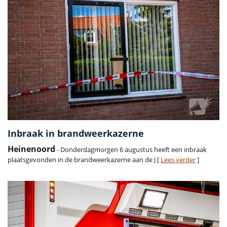
Inbraak in brandweerkazerne
Heinenoord
- Donderdagmorgen 6 augustus heeft een inbraak
plaatsgevonden in de brandweerkazerne aan de J [
Lees verder
]