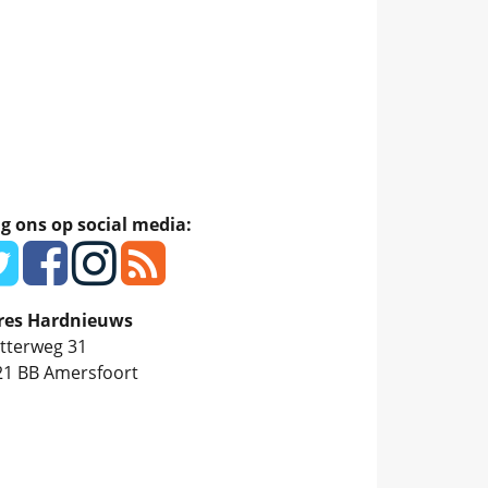
g ons op social media:
res Hardnieuws
tterweg 31
21 BB
Amersfoort