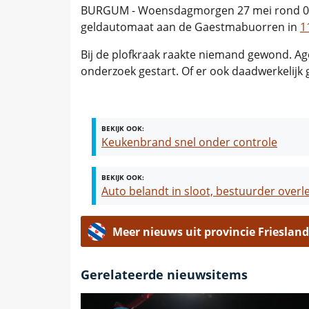
BURGUM - Woensdagmorgen 27 mei rond 03.
geldautomaat aan de Gaestmabuorren in
1
Bij de plofkraak raakte niemand gewond. A
onderzoek gestart. Of er ook daadwerkelijk 
BEKIJK OOK:
Keukenbrand snel onder controle
BEKIJK OOK:
Auto belandt in sloot, bestuurder ove
Meer nieuws uit provincie Friesland
Gerelateerde nieuwsitems