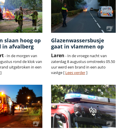
 slaan hoog op
Glazenwassersbusje
d in afvalberg
gaat in vlammen op
rt
Laren
- In de morgen van
- In de vroege nacht van
ugustus rond de klok van
zaterdag 8 augustus omstreeks 05.50
brand uitgebroken in een
uur werd een brand in een auto
]
vastge [
Lees verder
]