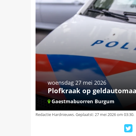
woensdag 27 mei 2026
Plofkraak op geldautomaa
Gaestmabuorren
Burgum
Redactie Hardnieuws
.
Geplaatst: 27 mei 2026 om 03:30.