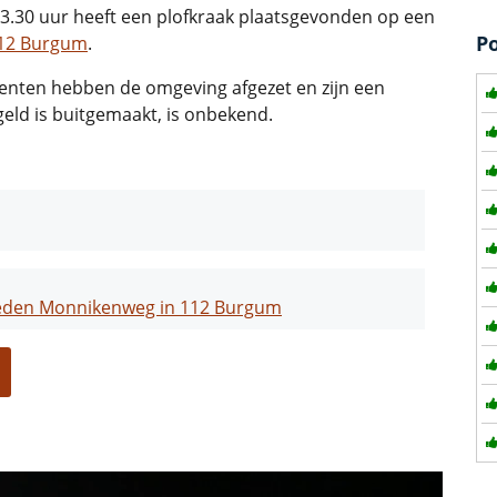
30 uur heeft een plofkraak plaatsgevonden op een
P
12 Burgum
.
genten hebben de omgeving afgezet en zijn een
geld is buitgemaakt, is onbekend.
rleden Monnikenweg in 112 Burgum