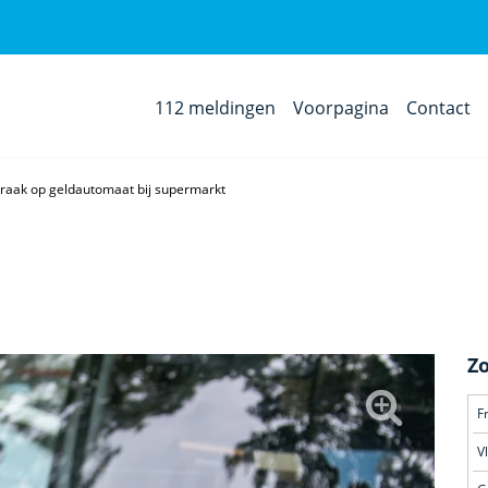
112 meldingen
Voorpagina
Contact
kraak op geldautomaat bij supermarkt
Z
F
V