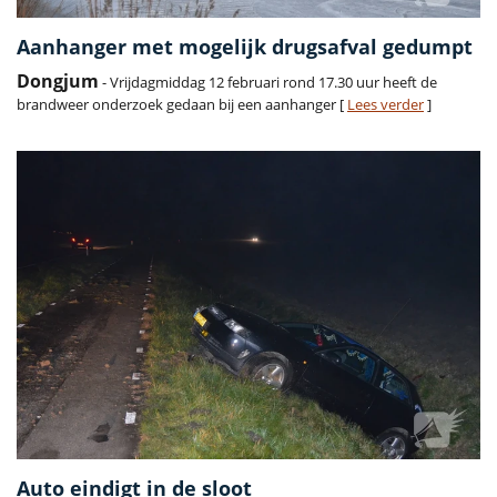
Aanhanger met mogelijk drugsafval gedumpt
Dongjum
- Vrijdagmiddag 12 februari rond 17.30 uur heeft de
brandweer onderzoek gedaan bij een aanhanger [
Lees verder
]
Auto eindigt in de sloot