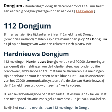
Dongjum
- Donderdagmiddag 10 december rond 17.10 uur heeft
een eenzijdig ongeval plaatsgevonden aan de T [
Lees verder
]
112 Dongjum
Binnen aanzienlijke tijd zullen wij hier 112 melding uit Dongjum
(provincie Friesland) melden. Op deze manier ben je op
112 Dongjum
altijd op de hoogte van waar een calamiteit zich plaatsvindt.
Hardnieuws Dongjum
112 meldingen
Hardnieuws Dongjum
(ook wel P2000 alarmeringen
genoemd) zijn meldingen om de hulpdiensten, waaronder politie,
brandweer, ambulance en traumateam te alarmeren. De meldingen
zijn openbaar en voor iedereen beschikbaar. Het P2000 is onderdeel
van het C2000 communicatiesysteem. Via de site van Hardnieuws zijn
de 112 meldingen uit jouw omgeving 'live' te volgen.
Bij een levenbedreigende of heterdaadsituaties kun je 112 bellen. Met
een niet-spoed situatie, zoals geluidsoverlast kun je 0900-8844 bellen.
Bekijk het
realtime overzicht van 112 meldingen in Dongjum
.