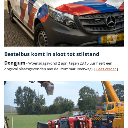
Bestelbus komt in sloot tot stilstand
Dongjum
- Woensdagavond 2 april tegen 23.15 uur heeft een
ongeval plaatsgevonden aan de Tzummarumerweg - [
Lees verder
]