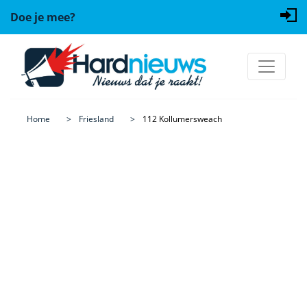
Doe je mee?
Home
Friesland
112 Kollumersweach