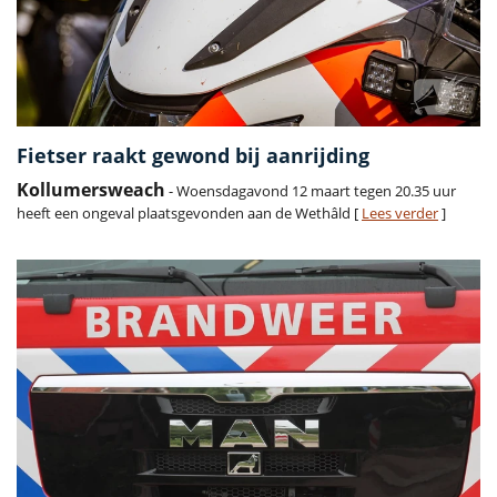
Fietser raakt gewond bij aanrijding
Kollumersweach
- Woensdagavond 12 maart tegen 20.35 uur
heeft een ongeval plaatsgevonden aan de Wethâld [
Lees verder
]