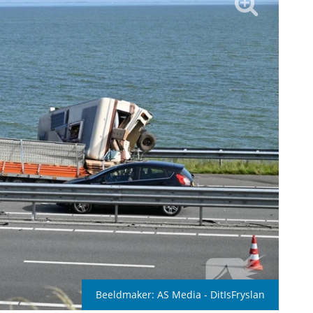
Beeldmaker:
AS Media - DitIsFryslan