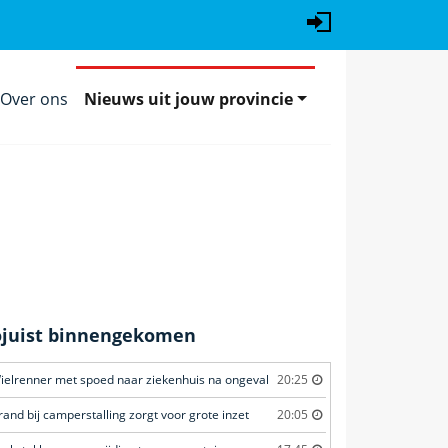
Over ons
Nieuws uit jouw provincie
ojuist binnengekomen
ielrenner met spoed naar ziekenhuis na ongeval
20:25
rand bij camperstalling zorgt voor grote inzet
20:05