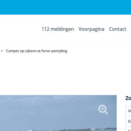
112 meldingen
Voorpagina
Contact
Camper op zijkant na forse aanrijding
Z
W
B