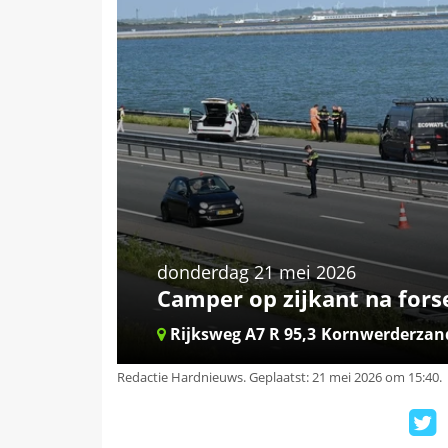
donderdag 21 mei 2026
Camper op zijkant na fors
Rijksweg A7 R 95,3
Kornwerderzan
Redactie Hardnieuws
.
Geplaatst: 21 mei 2026 om 15:40.