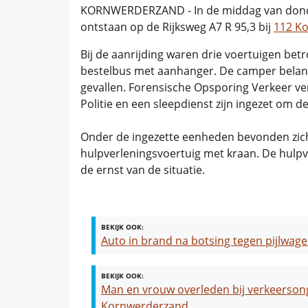
KORNWERDERZAND - In de middag van donder
ontstaan op de Rijksweg A7 R 95,3 bij
112 K
Bij de aanrijding waren drie voertuigen be
bestelbus met aanhanger. De camper beland
gevallen. Forensische Opsporing Verkeer ve
Politie en een sleepdienst zijn ingezet om de
Onder de ingezette eenheden bevonden zic
hulpverleningsvoertuig met kraan. De hulpv
de ernst van de situatie.
BEKIJK OOK:
Auto in brand na botsing tegen pijlwag
BEKIJK OOK:
Man en vrouw overleden bij verkeersongev
Kornwerderzand