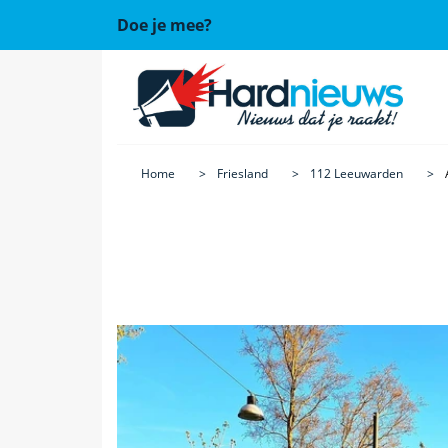
Doe je mee?
Home
Friesland
112 Leeuwarden