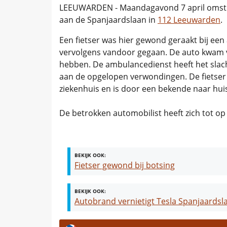
LEEUWARDEN - Maandagavond 7 april omstre
aan de Spanjaardslaan in
112 Leeuwarden
.
Een fietser was hier gewond geraakt bij een 
vervolgens vandoor gegaan. De auto kwam van
hebben. De ambulancedienst heeft het slac
aan de opgelopen verwondingen. De fietser 
ziekenhuis en is door een bekende naar hui
De betrokken automobilist heeft zich tot o
BEKIJK OOK:
Fietser gewond bij botsing
BEKIJK OOK:
Autobrand vernietigt Tesla Spanjaards