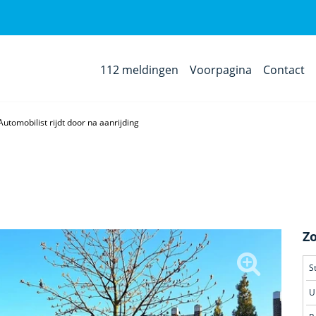
112 meldingen
Voorpagina
Contact
Automobilist rijdt door na aanrijding
Z
S