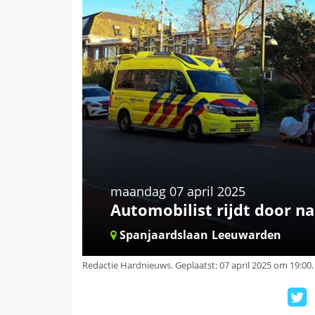
maandag 07 april 2025
Automobilist rijdt door na
Spanjaardslaan
Leeuwarden
Redactie Hardnieuws
.
Geplaatst: 07 april 2025 om 19:00.