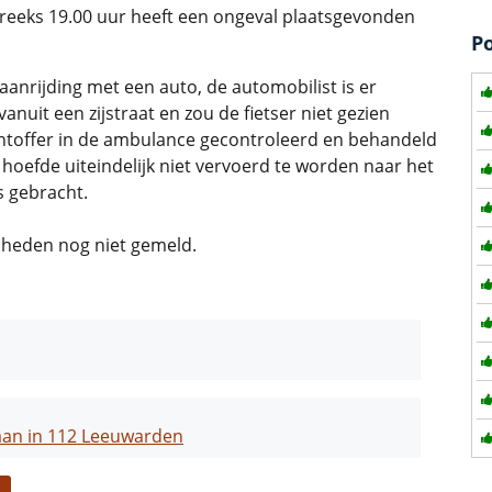
eks 19.00 uur heeft een ongeval plaatsgevonden
P
aanrijding met een auto, de automobilist is er
uit een zijstraat en zou de fietser niet gezien
htoffer in de ambulance gecontroleerd en behandeld
hoefde uiteindelijk niet vervoerd te worden naar het
s gebracht.
p heden nog niet gemeld.
laan in 112 Leeuwarden