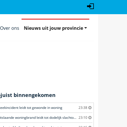
Over ons
Nieuws uit jouw provincie
ojuist binnengekomen
teekincident leidt tot gewonde in woning
23:38
Uitslaande woningbrand leidt tot dodelijk slachtoffer
23:10