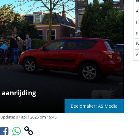
R
A
A
 aanrijding
Beeldmaker: AS Media
Update: 07 april 2025 om 19:45.