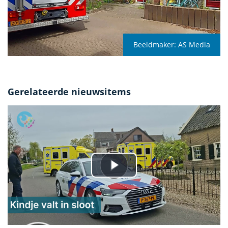
Beeldmaker:
AS Media
Gerelateerde nieuwsitems