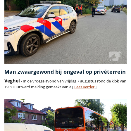
Man zwaargewond bij ongeval op privéterrein
Veghel
- In de vroege avond van vrijdag 7 augustus rond de klok van
19.50 uur werd melding gemaakt van e [
Lees verder
]