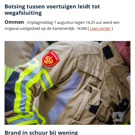
Botsing tussen voertuigen leidt tot
wegafsluiting
Ommen
- Vrijdagmiddag 7 augustus tegen 14.25 uur werd een
ongeval vastgesteld op de Varsenerdijk - N340 [
Lees verder
]
Brand in schuur bij woning