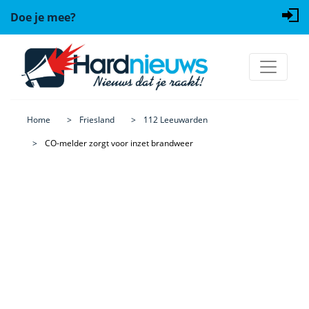
Doe je mee?
Home
Friesland
112 Leeuwarden
CO-melder zorgt voor inzet brandweer