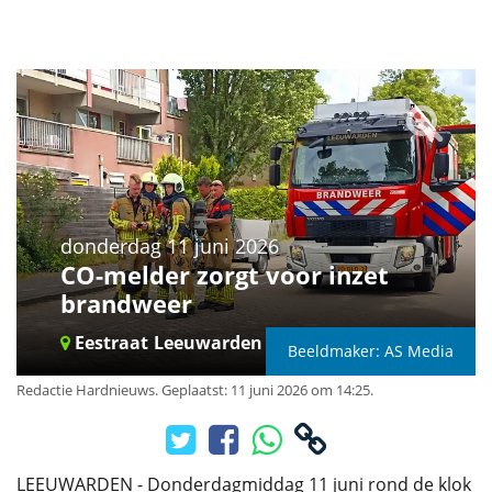
donderdag 11 juni 2026
CO-melder zorgt voor inzet
brandweer
Eestraat
Leeuwarden
Beeldmaker: AS Media
Redactie Hardnieuws
.
Geplaatst: 11 juni 2026 om 14:25.
LEEUWARDEN - Donderdagmiddag 11 juni rond de klok