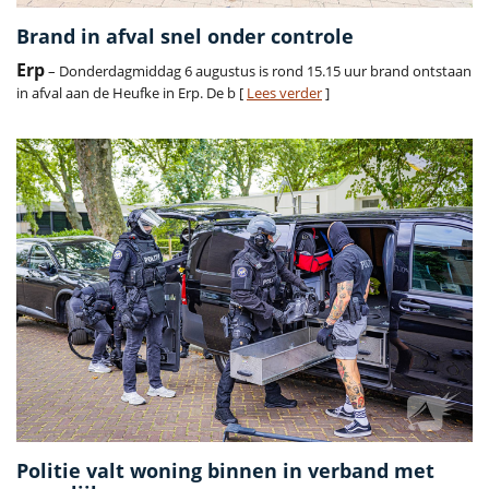
Brand in afval snel onder controle
Erp
– Donderdagmiddag 6 augustus is rond 15.15 uur brand ontstaan
in afval aan de Heufke in Erp. De b [
Lees verder
]
Politie valt woning binnen in verband met