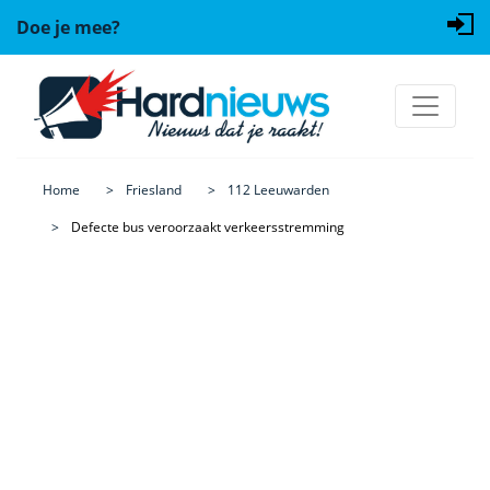
Doe je mee?
Home
Friesland
112 Leeuwarden
Defecte bus veroorzaakt verkeersstremming