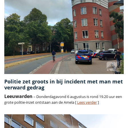
Politie zet groots in bij incident met man met
verward gedrag
Leeuwarden
– Donderdagavond 6 augustus is rond 19.20 uur een
grote politie-inzet ontstaan aan de Amela [
Lees verder
]