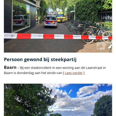
Persoon gewond bij steekpartij
Baarn
– Bij een steekincident in een woning aan de Laanstraat in
Baarn is donderdag aan het einde van [
Lees verder
]