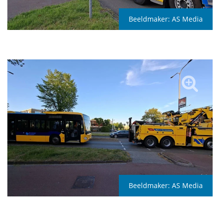
Beeldmaker:
AS Media
Beeldmaker:
AS Media