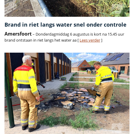
Brand in riet langs water snel onder controle
Amersfoort
– Donderdagmiddag 6 augustus is kort na 15.45 uur
brand ontstaan in riet langs het water aa [
Lees verder
]