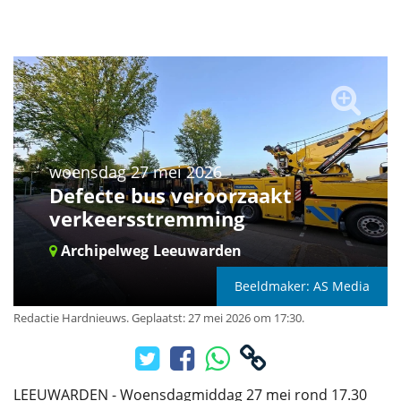
woensdag 27 mei 2026
Defecte bus veroorzaakt
verkeersstremming
Archipelweg
Leeuwarden
Beeldmaker: AS Media
Redactie Hardnieuws
.
Geplaatst: 27 mei 2026 om 17:30.
LEEUWARDEN - Woensdagmiddag 27 mei rond 17.30