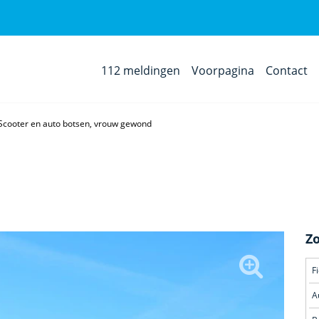
112 meldingen
Voorpagina
Contact
Scooter en auto botsen, vrouw gewond
Z
F
A