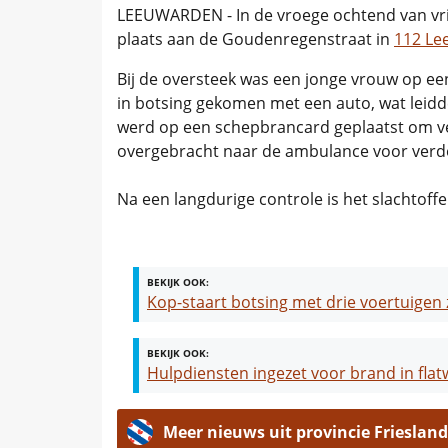
LEEUWARDEN - In de vroege ochtend van vri
plaats aan de Goudenregenstraat in
112 Le
Bij de oversteek was een jonge vrouw op een
in botsing gekomen met een auto, wat leidd
werd op een schepbrancard geplaatst om v
overgebracht naar de ambulance voor verde
Na een langdurige controle is het slachtof
BEKIJK OOK:
Kop-staart botsing met drie voertuigen
BEKIJK OOK:
Hulpdiensten ingezet voor brand in fl
Meer nieuws uit provincie Friesland