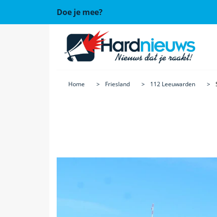
Doe je mee?
Home
Friesland
112 Leeuwarden