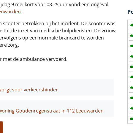
jdag 9 mei kort voor 08.25 uur vond een ongeval
P
euwarden
.
 scooter betrokken bij het incident. De scooter was
e tot de inzet van medische hulpdiensten. De vrouw
ervolgens op een normale brancard te worden
re zorg.
fer met de ambulance vervoerd.
 zorgt voor verkeershinder
atwoning Goudenregenstraat in 112 Leeuwarden