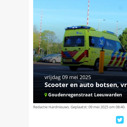
vrijdag 09 mei 2025
Scooter en auto botsen, 
Goudenregenstraat
Leeuwarden
Redactie Hardnieuws
.
Geplaatst: 09 mei 2025 om 08:40.