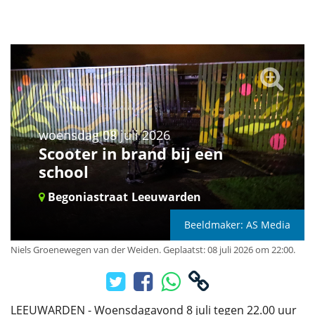
woensdag 08 juli 2026
Scooter in brand bij een
school
Begoniastraat
Leeuwarden
Beeldmaker: AS Media
Niels Groenewegen van der Weiden
.
Geplaatst: 08 juli 2026 om 22:00.
LEEUWARDEN - Woensdagavond 8 juli tegen 22.00 uur