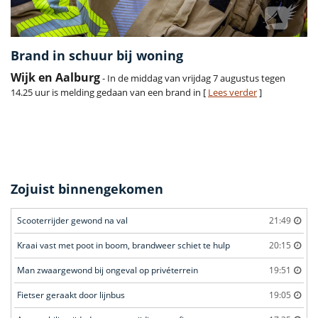
Brand in schuur bij woning
Wijk en Aalburg
- In de middag van vrijdag 7 augustus tegen
14.25 uur is melding gedaan van een brand in [
Lees verder
]
Zojuist binnengekomen
Scooterrijder gewond na val
21:49
Kraai vast met poot in boom, brandweer schiet te hulp
20:15
Man zwaargewond bij ongeval op privéterrein
19:51
Fietser geraakt door lijnbus
19:05