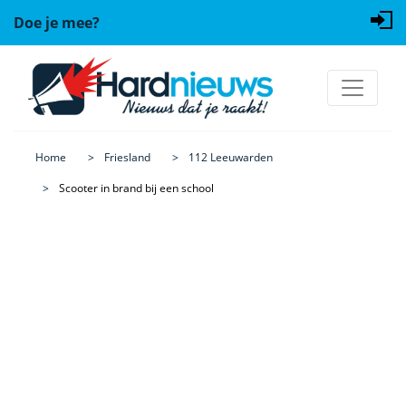
Doe je mee?
Home
Friesland
112 Leeuwarden
Scooter in brand bij een school