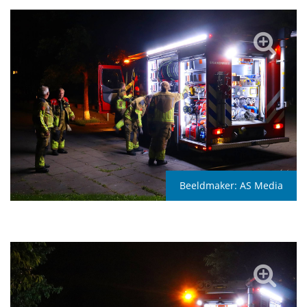
Beeldmaker:
AS Media