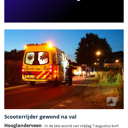
Scooterrijder gewond na val
Hooglanderveen
- In de late avond van vrijdag 7 augustus kort