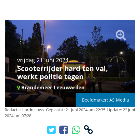
vrijdag 21 juni 2024
Scooterrijder hard ten val,
werkt politie tegen
Brandemeer
Leeuwarden
Beeldmaker: AS Media
Redactie Hardnieuws
.
Geplaatst: 21 juni 2024 om 22:35.
Update: 22 juni
2024 om 07:28.