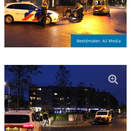
Beeldmaker:
AS Media