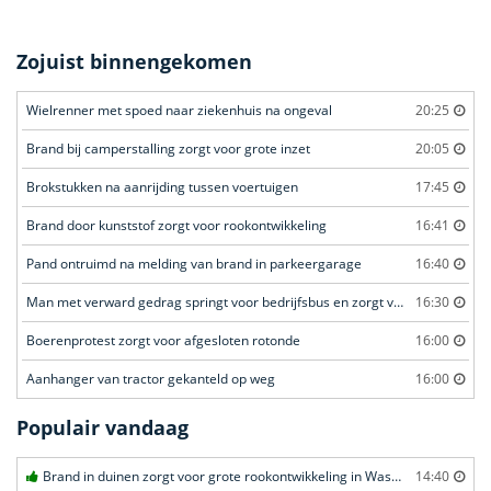
Zojuist binnengekomen
Wielrenner met spoed naar ziekenhuis na ongeval
20:25
Brand bij camperstalling zorgt voor grote inzet
20:05
Brokstukken na aanrijding tussen voertuigen
17:45
Brand door kunststof zorgt voor rookontwikkeling
16:41
Pand ontruimd na melding van brand in parkeergarage
16:40
Man met verward gedrag springt voor bedrijfsbus en zorgt voor opschudding
16:30
Boerenprotest zorgt voor afgesloten rotonde
16:00
Aanhanger van tractor gekanteld op weg
16:00
Populair vandaag
Brand in duinen zorgt voor grote rookontwikkeling in Wassenaar
14:40