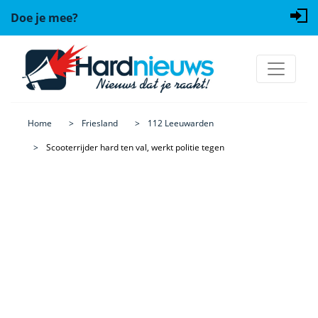
Doe je mee?
Home
Friesland
112 Leeuwarden
Scooterrijder hard ten val, werkt politie tegen