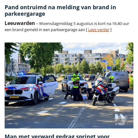
Pand ontruimd na melding van brand in
parkeergarage
Leeuwarden
– Woensdagmiddag 5 augustus is kort na 16.40 uur
een brand gemeld in een parkeergarage aan [
Lees verder
]
Man met verward gedrag springt voor