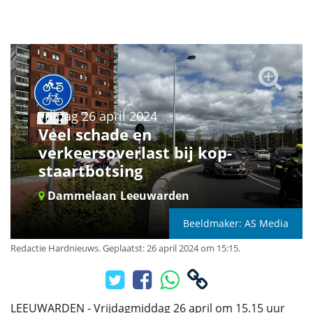
vrijdag 26 april 2024
Veel schade en
verkeersoverlast bij kop-
staartbotsing
Dammelaan
Leeuwarden
Beeldmaker: AS Media
Redactie Hardnieuws
.
Geplaatst: 26 april 2024 om 15:15.
LEEUWARDEN - Vrijdagmiddag 26 april om 15.15 uur