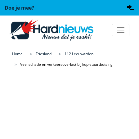
Doe je mee?
Home
Friesland
112 Leeuwarden
Veel schade en verkeersoverlast bij kop-staartbotsing