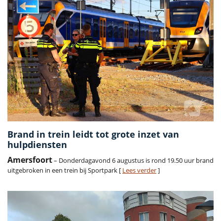
Brand in trein leidt tot grote inzet van
hulpdiensten
Amersfoort
– Donderdagavond 6 augustus is rond 19.50 uur brand
uitgebroken in een trein bij Sportpark [
Lees verder
]