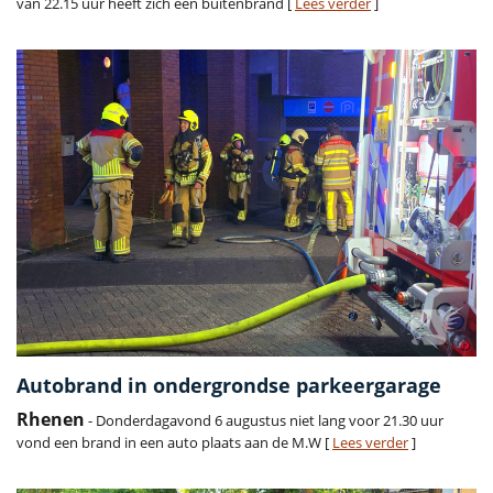
van 22.15 uur heeft zich een buitenbrand [
Lees verder
]
Autobrand in ondergrondse parkeergarage
Rhenen
- Donderdagavond 6 augustus niet lang voor 21.30 uur
vond een brand in een auto plaats aan de M.W [
Lees verder
]