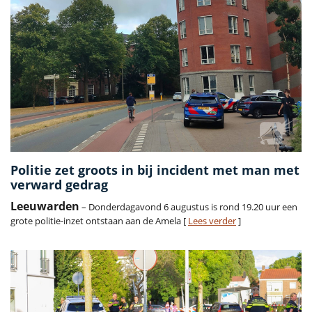
Politie zet groots in bij incident met man met
verward gedrag
Leeuwarden
– Donderdagavond 6 augustus is rond 19.20 uur een
grote politie-inzet ontstaan aan de Amela [
Lees verder
]