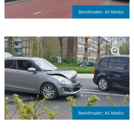
Beeldmaker:
AS Media
Beeldmaker:
AS Media