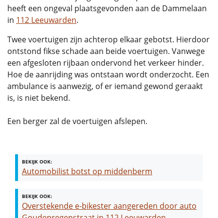
heeft een ongeval plaatsgevonden aan de Dammelaan
in
112 Leeuwarden
.
Twee voertuigen zijn achterop elkaar gebotst. Hierdoor
ontstond fikse schade aan beide voertuigen. Vanwege
een afgesloten rijbaan ondervond het verkeer hinder.
Hoe de aanrijding was ontstaan wordt onderzocht. Een
ambulance is aanwezig, of er iemand gewond geraakt
is, is niet bekend.
Een berger zal de voertuigen afslepen.
BEKIJK OOK:
Automobilist botst op middenberm
BEKIJK OOK:
Overstekende e-bikester aangereden door auto
Goudenregenstraat in 112 Leeuwarden