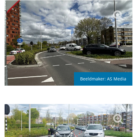
Beeldmaker:
AS Media