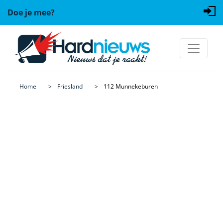
Doe je mee?
Home
Friesland
112 Munnekeburen