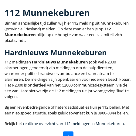
112 Munnekeburen
Binnen aanzienlijke tijd zullen wij hier 112 melding uit Munnekeburen
(provincie Friesland) melden. Op deze manier ben je op
112
Munnekeburen
altijd op de hoogte van waar een calamiteit zich
plaatsvindt.
Hardnieuws Munnekeburen
112 meldingen
Hardnieuws Munnekeburen
(ook wel P2000
alarmeringen genoemd) zijn meldingen om de hulpdiensten,
waaronder politie, brandweer, ambulance en traumateam te
alarmeren. De meldingen zijn openbaar en voor iedereen beschikbaar.
Het P2000 is onderdeel van het C2000 communicatiesysteem. Via de
site van Hardnieuws zijn de 112 meldingen uit jouw omgeving 'live' te
volgen.
Bij een levenbedreigende of heterdaadsituaties kun je 112 bellen. Met
een niet-spoed situatie, zoals geluidsoverlast kun je 0900-8844 bellen.
Bekijk het
realtime overzicht van 112 meldingen in Munnekeburen
.