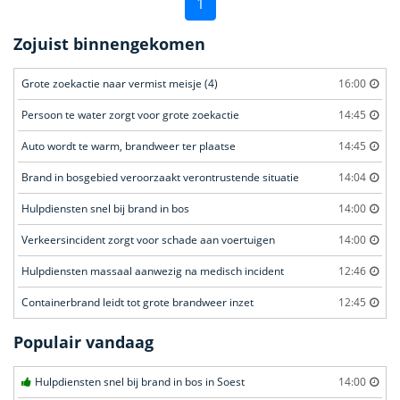
1
Zojuist binnengekomen
Grote zoekactie naar vermist meisje (4)
16:00
Persoon te water zorgt voor grote zoekactie
14:45
Auto wordt te warm, brandweer ter plaatse
14:45
Brand in bosgebied veroorzaakt verontrustende situatie
14:04
Hulpdiensten snel bij brand in bos
14:00
Verkeersincident zorgt voor schade aan voertuigen
14:00
Hulpdiensten massaal aanwezig na medisch incident
12:46
Containerbrand leidt tot grote brandweer inzet
12:45
Populair vandaag
Hulpdiensten snel bij brand in bos in Soest
14:00