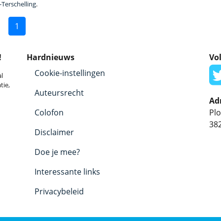
-Terschelling
.
1
!
Hardnieuws
Vol
Cookie-instellingen
l
tie,
Auteursrecht
Ad
Colofon
Plo
38
Disclaimer
Doe je mee?
Interessante links
Privacybeleid