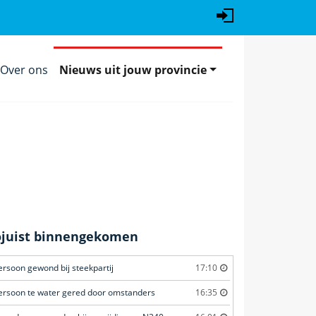
Over ons
Nieuws uit jouw provincie
ojuist binnengekomen
ersoon gewond bij steekpartij
17:10
ersoon te water gered door omstanders
16:35