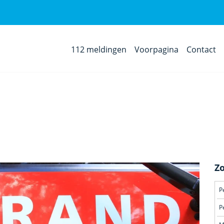
112 meldingen
Voorpagina
Contact
Z
P
P