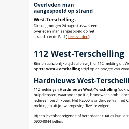
Overleden man
aangespoeld op strand
West-Terschelling
-
Dinsdagmorgen 24 augustus was een
overleden man aangespoeld op het
strand aan de Bad [
Lees verder
]
112 West-Terschelling
Binnen aanzienlijke tijd zullen wij hier 112 melding uit 
op
112 West-Terschelling
altijd op de hoogte van waar 
Hardnieuws West-Terschell
112 meldingen
Hardnieuws West-Terschelling
(ook w
hulpdiensten, waaronder politie, brandweer, ambulanc
iedereen beschikbaar. Het P2000 is onderdeel van het 
meldingen uit jouw omgeving 'live' te volgen.
Bij een levenbedreigende of heterdaadsituaties kun je 11
0900-8844 bellen.