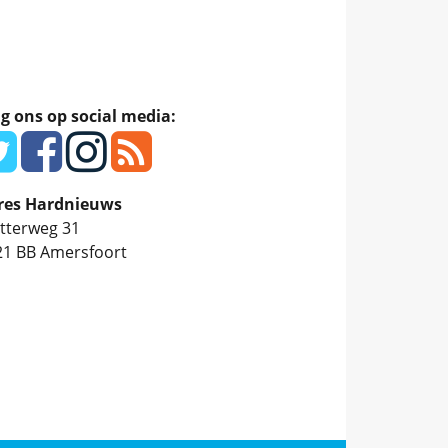
g ons op social media:
res Hardnieuws
tterweg 31
21 BB
Amersfoort