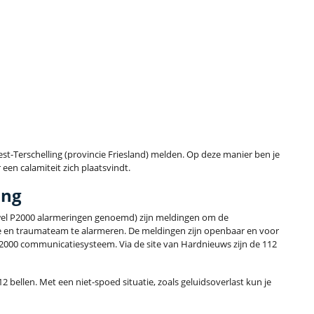
West-Terschelling (provincie Friesland) melden. Op deze manier ben je
een calamiteit zich plaatsvindt.
ing
el P2000 alarmeringen genoemd) zijn meldingen om de
e en traumateam te alarmeren. De meldingen zijn openbaar en voor
C2000 communicatiesysteem. Via de site van Hardnieuws zijn de 112
2 bellen. Met een niet-spoed situatie, zoals geluidsoverlast kun je