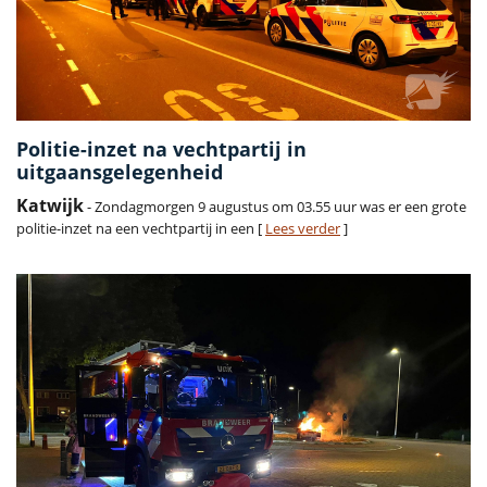
Politie-inzet na vechtpartij in
uitgaansgelegenheid
Katwijk
- Zondagmorgen 9 augustus om 03.55 uur was er een grote
politie-inzet na een vechtpartij in een [
Lees verder
]