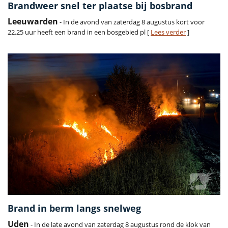
Brandweer snel ter plaatse bij bosbrand
Leeuwarden
- In de avond van zaterdag 8 augustus kort voor
22.25 uur heeft een brand in een bosgebied pl [
Lees verder
]
Brand in berm langs snelweg
Uden
- In de late avond van zaterdag 8 augustus rond de klok van