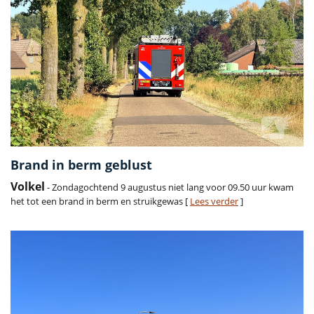
Brand in berm geblust
Volkel
- Zondagochtend 9 augustus niet lang voor 09.50 uur kwam
het tot een brand in berm en struikgewas [
Lees verder
]