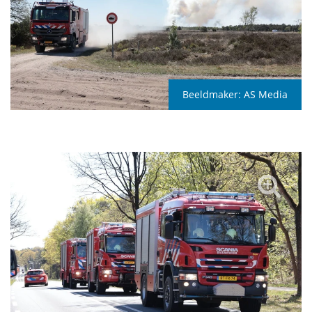
Beeldmaker:
AS Media