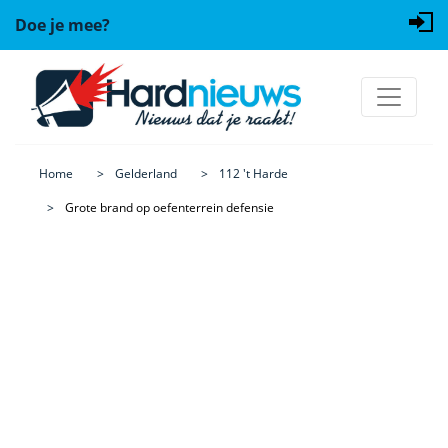
Doe je mee?
Home
Gelderland
112 't Harde
Grote brand op oefenterrein defensie