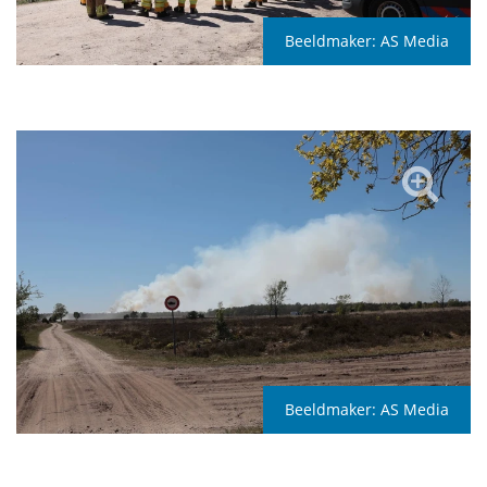
Beeldmaker:
AS Media
Beeldmaker:
AS Media