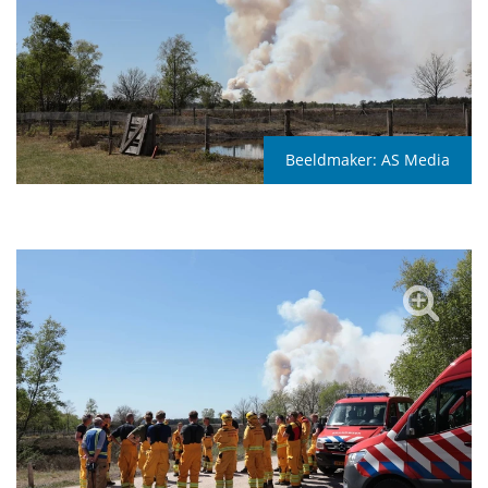
Beeldmaker:
AS Media