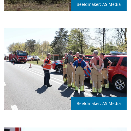
Beeldmaker:
AS Media
Beeldmaker:
AS Media