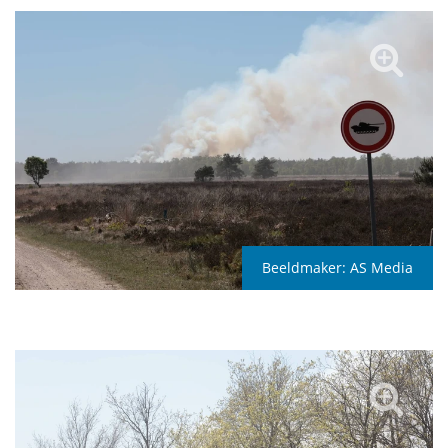
Beeldmaker:
AS Media