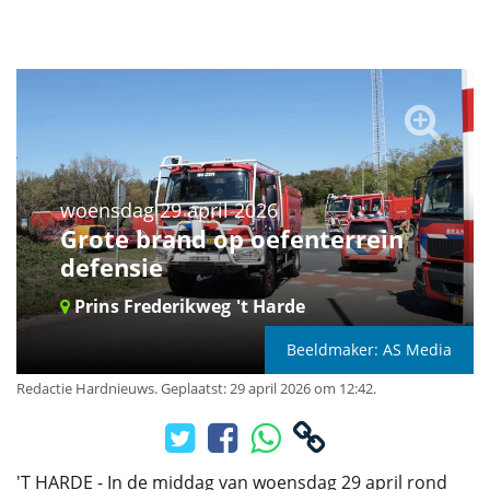
woensdag 29 april 2026
Grote brand op oefenterrein
defensie
Prins Frederikweg
't Harde
Beeldmaker: AS Media
Redactie Hardnieuws
.
Geplaatst: 29 april 2026 om 12:42.
'T HARDE - In de middag van woensdag 29 april rond