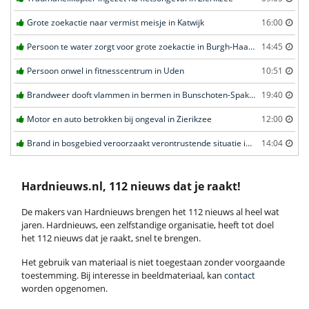
Grote zoekactie naar vermist meisje in Katwijk
16:00
Persoon te water zorgt voor grote zoekactie in Burgh-Haamstede
14:45
Persoon onwel in fitnesscentrum in Uden
10:51
Brandweer dooft vlammen in bermen in Bunschoten-Spakenburg
19:40
Motor en auto betrokken bij ongeval in Zierikzee
12:00
Brand in bosgebied veroorzaakt verontrustende situatie in Schaijk
14:04
Hardnieuws.nl, 112 nieuws dat je raakt!
De makers van Hardnieuws brengen het 112 nieuws al heel wat
jaren. Hardnieuws, een zelfstandige organisatie, heeft tot doel
het 112 nieuws dat je raakt, snel te brengen.
Het gebruik van materiaal is niet toegestaan zonder voorgaande
toestemming. Bij interesse in beeldmateriaal, kan
contact
worden opgenomen.