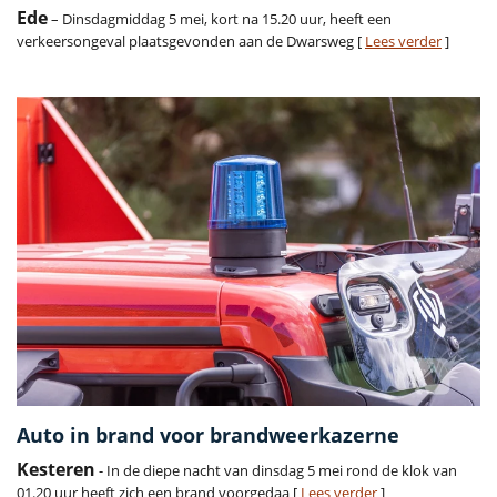
Ede
– Dinsdagmiddag 5 mei, kort na 15.20 uur, heeft een
verkeersongeval plaatsgevonden aan de Dwarsweg [
Lees verder
]
Auto in brand voor brandweerkazerne
Kesteren
- In de diepe nacht van dinsdag 5 mei rond de klok van
01.20 uur heeft zich een brand voorgedaa [
Lees verder
]