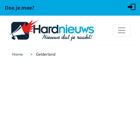
Doe je mee?
Home
Gelderland