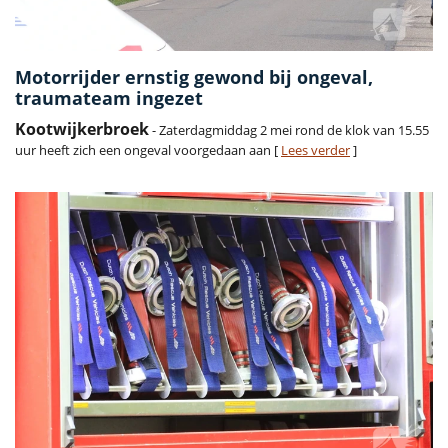
Motorrijder ernstig gewond bij ongeval,
traumateam ingezet
Kootwijkerbroek
- Zaterdagmiddag 2 mei rond de klok van 15.55
uur heeft zich een ongeval voorgedaan aan [
Lees verder
]