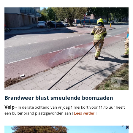
Brandweer blust smeulende boomzaden
Velp
- In de late ochtend van vrijdag 1 mei kort voor 11.45 uur heeft
een buitenbrand plaatsgevonden aan [
Lees verder
]