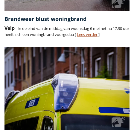
Brandweer blust woningbrand
Velp
- In de eind van de middag van woensdag 6 mei net na 17.30 uur
heeft zich een woningbrand voorgedaa [
Lees verder
]