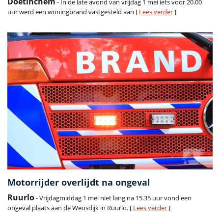
Doetinchem
- In de late avond van vrijdag 1 mei iets voor 20.00
uur werd een woningbrand vastgesteld aan [
Lees verder
]
Motorrijder overlijdt na ongeval
Ruurlo
- Vrijdagmiddag 1 mei niet lang na 15.35 uur vond een
ongeval plaats aan de Weusdijk in Ruurlo. [
Lees verder
]