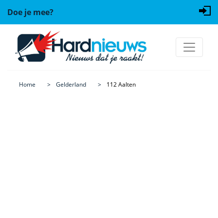
Doe je mee?
Home
Gelderland
112 Aalten