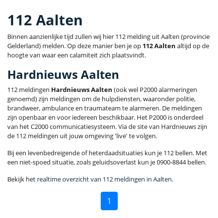
112 Aalten
Binnen aanzienlijke tijd zullen wij hier 112 melding uit Aalten (provincie
Gelderland) melden. Op deze manier ben je op
112 Aalten
altijd op de
hoogte van waar een calamiteit zich plaatsvindt.
Hardnieuws Aalten
112 meldingen
Hardnieuws Aalten
(ook wel P2000 alarmeringen
genoemd) zijn meldingen om de hulpdiensten, waaronder politie,
brandweer, ambulance en traumateam te alarmeren. De meldingen
zijn openbaar en voor iedereen beschikbaar. Het P2000 is onderdeel
van het C2000 communicatiesysteem. Via de site van Hardnieuws zijn
de 112 meldingen uit jouw omgeving 'live' te volgen.
Bij een levenbedreigende of heterdaadsituaties kun je 112 bellen. Met
een niet-spoed situatie, zoals geluidsoverlast kun je 0900-8844 bellen.
Bekijk het
realtime overzicht van 112 meldingen in Aalten
.
1