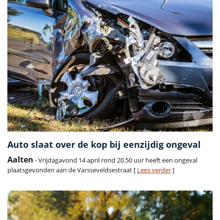
Auto slaat over de kop bij eenzijdig ongeval
Aalten
- Vrijdagavond 14 april rond 20.50 uur heeft een ongeval
plaatsgevonden aan de Varsseveldsestraat [
Lees verder
]