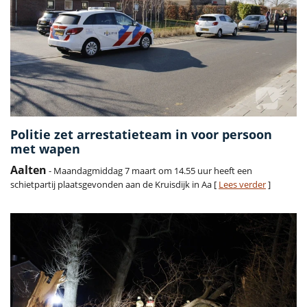
Politie zet arrestatieteam in voor persoon
met wapen
Aalten
- Maandagmiddag 7 maart om 14.55 uur heeft een
schietpartij plaatsgevonden aan de Kruisdijk in Aa [
Lees verder
]