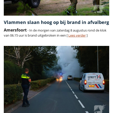
Vlammen slaan hoog op bij brand in afvalberg
Amersfoort
- In de morgen van zaterdag 8 augustus rond de klok
van 06.15 uur is brand uitgebroken in een [
Lees verder
]