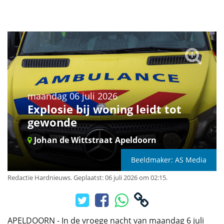
maandag 06 juli 2026
Explosie bij woning leidt tot
gewonde
Johan de Wittstraat
Apeldoorn
Beeldmaker: AS Media
Redactie Hardnieuws
.
Geplaatst: 06 juli 2026 om 02:15.
APELDOORN - In de vroege nacht van maandag 6 juli