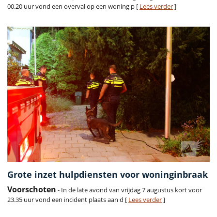
00.20 uur vond een overval op een woning p [
Lees verder
]
Grote inzet hulpdiensten voor woninginbraak
Voorschoten
- In de late avond van vrijdag 7 augustus kort voor
23.35 uur vond een incident plaats aan d [
Lees verder
]