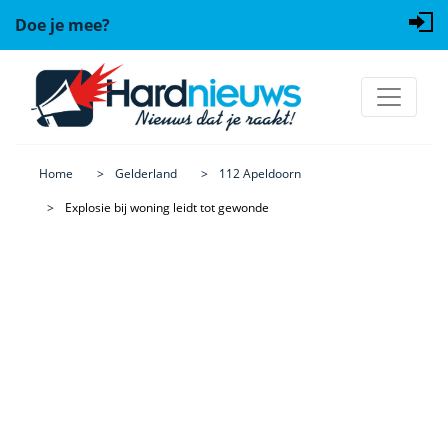
Doe je mee?
Home
Gelderland
112 Apeldoorn
Explosie bij woning leidt tot gewonde