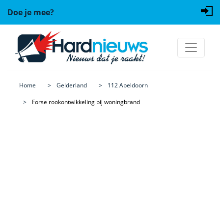
Doe je mee?
Home
Gelderland
112 Apeldoorn
Forse rookontwikkeling bij woningbrand