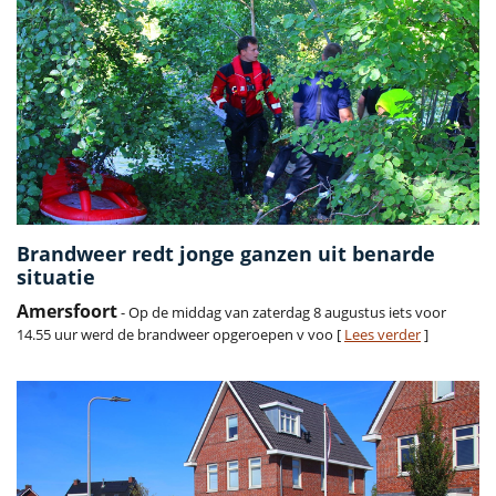
Brandweer redt jonge ganzen uit benarde
situatie
Amersfoort
- Op de middag van zaterdag 8 augustus iets voor
14.55 uur werd de brandweer opgeroepen v voo [
Lees verder
]