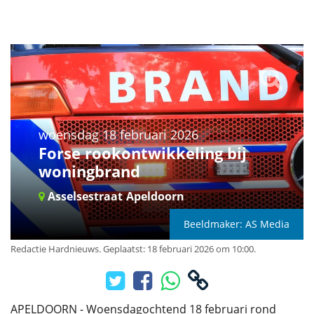
woensdag 18 februari 2026
Forse rookontwikkeling bij
woningbrand
Asselsestraat
Apeldoorn
Beeldmaker: AS Media
Redactie Hardnieuws
.
Geplaatst: 18 februari 2026 om 10:00.
APELDOORN - Woensdagochtend 18 februari rond