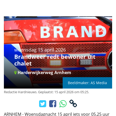
woensdag 15 april 2026
Brandweer redt bewoner uit
chalet
Harderwijkerweg
Arnhem
Beeldmaker: AS Media
Redactie Hardnieuws
.
Geplaatst: 15 april 2026 om 05:25.
ARNHEM - Woensdagnacht 15 april iets voor 05.25 uur