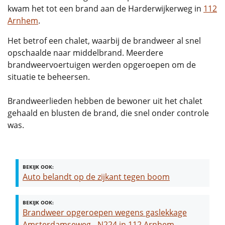
kwam het tot een brand aan de Harderwijkerweg in
112
Arnhem
.
Het betrof een chalet, waarbij de brandweer al snel
opschaalde naar middelbrand. Meerdere
brandweervoertuigen werden opgeroepen om de
situatie te beheersen.
Brandweerlieden hebben de bewoner uit het chalet
gehaald en blusten de brand, die snel onder controle
was.
BEKIJK OOK:
Auto belandt op de zijkant tegen boom
BEKIJK OOK:
Brandweer opgeroepen wegens gaslekkage
Amsterdamseweg - N224 in 112 Arnhem