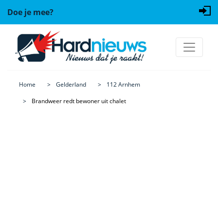
Doe je mee?
Home
Gelderland
112 Arnhem
Brandweer redt bewoner uit chalet