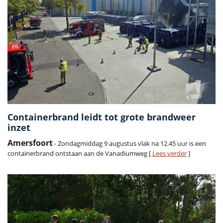
Containerbrand leidt tot grote brandweer
inzet
Amersfoort
- Zondagmiddag 9 augustus vlak na 12.45 uur is een
containerbrand ontstaan aan de Vanadiumweg [
Lees verder
]