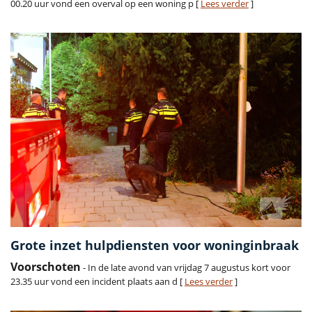
00.20 uur vond een overval op een woning p [
Lees verder
]
Grote inzet hulpdiensten voor woninginbraak
Voorschoten
- In de late avond van vrijdag 7 augustus kort voor
23.35 uur vond een incident plaats aan d [
Lees verder
]