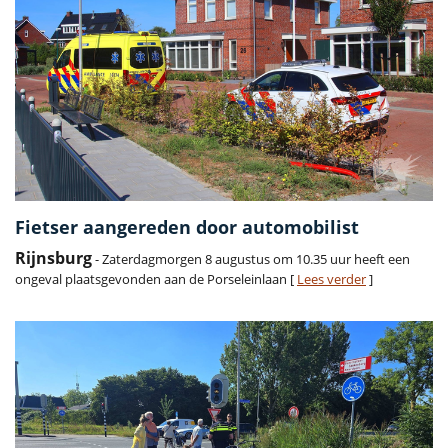
Fietser aangereden door automobilist
Rijnsburg
- Zaterdagmorgen 8 augustus om 10.35 uur heeft een
ongeval plaatsgevonden aan de Porseleinlaan [
Lees verder
]