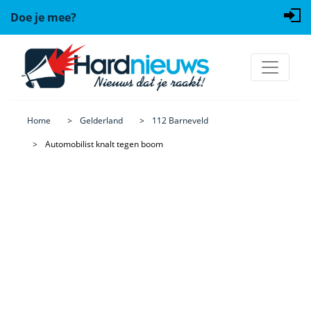
Doe je mee?
Home
Gelderland
112 Barneveld
Automobilist knalt tegen boom