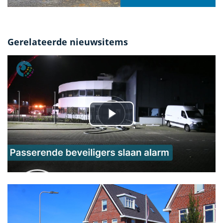
Gerelateerde nieuwsitems