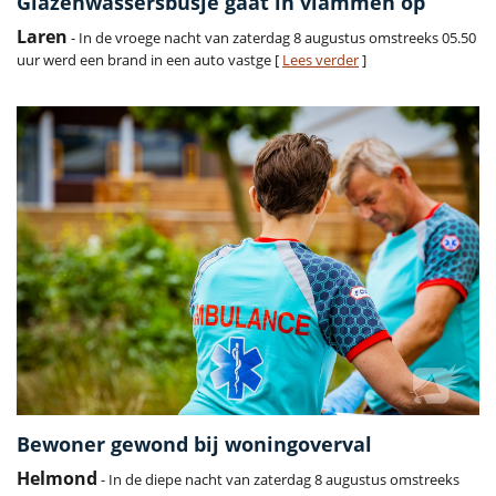
Glazenwassersbusje gaat in vlammen op
Laren
- In de vroege nacht van zaterdag 8 augustus omstreeks 05.50
uur werd een brand in een auto vastge [
Lees verder
]
Bewoner gewond bij woningoverval
Helmond
- In de diepe nacht van zaterdag 8 augustus omstreeks