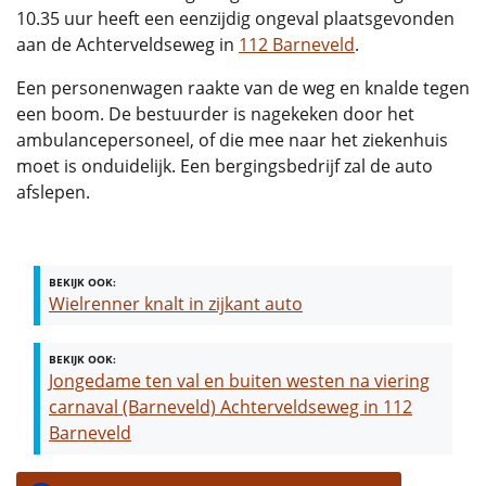
10.35 uur heeft een eenzijdig ongeval plaatsgevonden
aan de Achterveldseweg in
112 Barneveld
.
Een personenwagen raakte van de weg en knalde tegen
een boom. De bestuurder is nagekeken door het
ambulancepersoneel, of die mee naar het ziekenhuis
moet is onduidelijk. Een bergingsbedrijf zal de auto
afslepen.
BEKIJK OOK:
Wielrenner knalt in zijkant auto
BEKIJK OOK:
Jongedame ten val en buiten westen na viering
carnaval (Barneveld) Achterveldseweg in 112
Barneveld