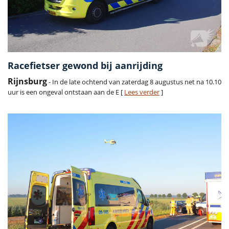
Racefietser gewond bij aanrijding
Rijnsburg
- In de late ochtend van zaterdag 8 augustus net na 10.10
uur is een ongeval ontstaan aan de E [
Lees verder
]