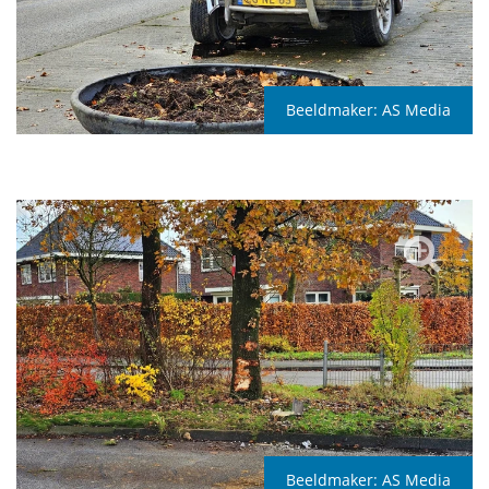
Beeldmaker:
AS Media
Beeldmaker:
AS Media