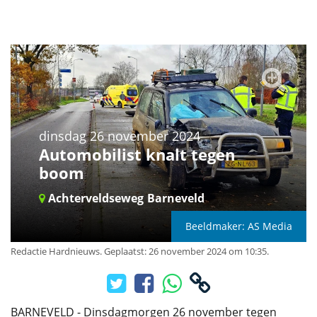
dinsdag 26 november 2024
Automobilist knalt tegen
boom
Achterveldseweg
Barneveld
Beeldmaker: AS Media
Redactie Hardnieuws
.
Geplaatst: 26 november 2024 om 10:35.
BARNEVELD - Dinsdagmorgen 26 november tegen