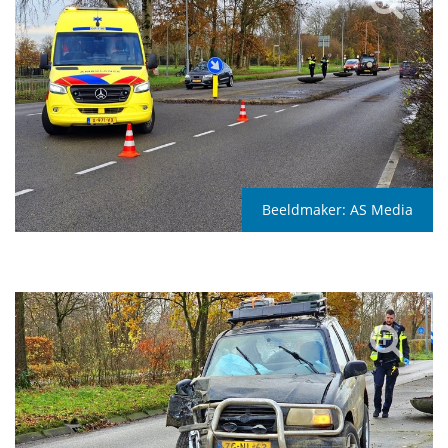
Beeldmaker:
AS Media