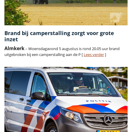
Brand bij camperstalling zorgt voor grote
inzet
Almkerk
– Woensdagavond 5 augustus is rond 20.05 uur brand
uitgebroken bij een camperstalling aan de P [
Lees verder
]