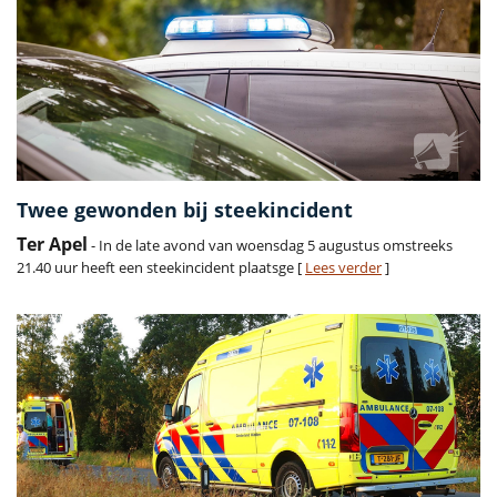
Twee gewonden bij steekincident
Ter Apel
- In de late avond van woensdag 5 augustus omstreeks
21.40 uur heeft een steekincident plaatsge [
Lees verder
]