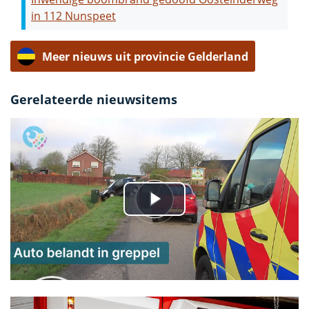
in 112 Nunspeet
Meer nieuws uit provincie Gelderland
Gerelateerde nieuwsitems