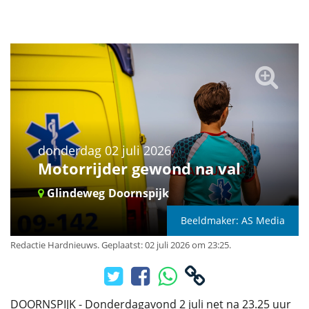
donderdag 02 juli 2026
Motorrijder gewond na val
Glindeweg
Doornspijk
Beeldmaker: AS Media
Redactie Hardnieuws
.
Geplaatst: 02 juli 2026 om 23:25.
DOORNSPIJK - Donderdagavond 2 juli net na 23.25 uur