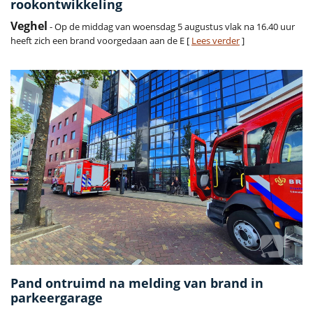
rookontwikkeling
Veghel
- Op de middag van woensdag 5 augustus vlak na 16.40 uur
heeft zich een brand voorgedaan aan de E [
Lees verder
]
Pand ontruimd na melding van brand in
parkeergarage