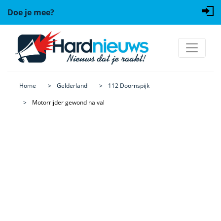
Doe je mee?
Home
Gelderland
112 Doornspijk
Motorrijder gewond na val