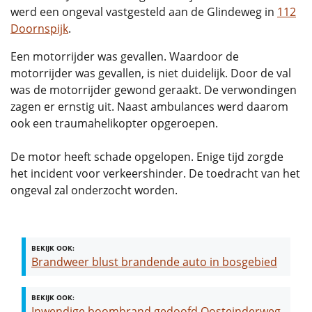
werd een ongeval vastgesteld aan de Glindeweg in
112
Doornspijk
.
Een motorrijder was gevallen. Waardoor de
motorrijder was gevallen, is niet duidelijk. Door de val
was de motorrijder gewond geraakt. De verwondingen
zagen er ernstig uit. Naast ambulances werd daarom
ook een traumahelikopter opgeroepen.
De motor heeft schade opgelopen. Enige tijd zorgde
het incident voor verkeershinder. De toedracht van het
ongeval zal onderzocht worden.
BEKIJK OOK:
Brandweer blust brandende auto in bosgebied
BEKIJK OOK:
Inwendige boombrand gedoofd Oosteinderweg