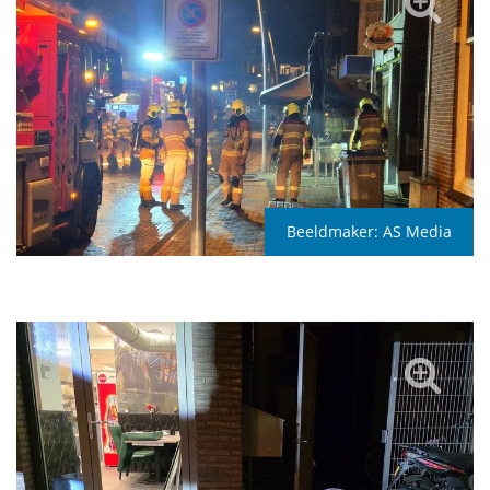
Beeldmaker:
AS Media