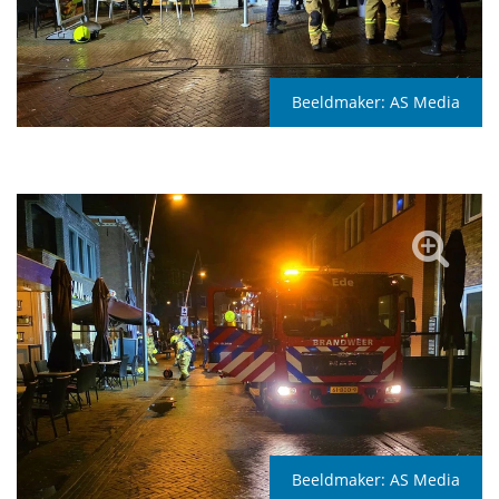
Beeldmaker:
AS Media
Beeldmaker:
AS Media