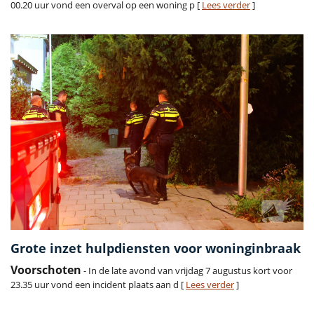
00.20 uur vond een overval op een woning p [
Lees verder
]
Grote inzet hulpdiensten voor woninginbraak
Voorschoten
- In de late avond van vrijdag 7 augustus kort voor
23.35 uur vond een incident plaats aan d [
Lees verder
]