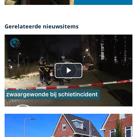
Gerelateerde nieuwsitems