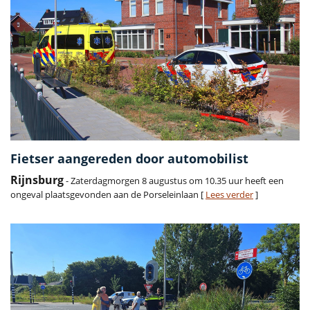
Fietser aangereden door automobilist
Rijnsburg
- Zaterdagmorgen 8 augustus om 10.35 uur heeft een
ongeval plaatsgevonden aan de Porseleinlaan [
Lees verder
]