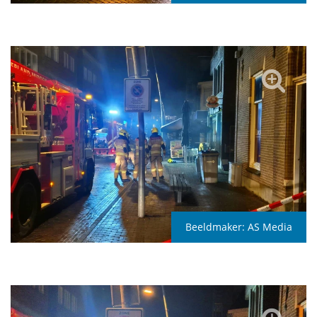
Beeldmaker:
AS Media