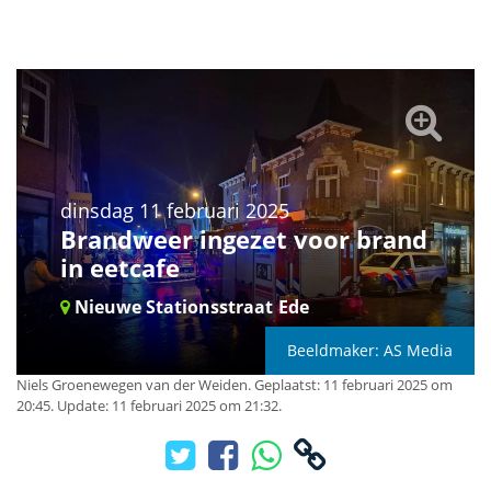
dinsdag 11 februari 2025
Brandweer ingezet voor brand
in eetcafe
Nieuwe Stationsstraat
Ede
Beeldmaker: AS Media
Niels Groenewegen van der Weiden
.
Geplaatst: 11 februari 2025 om
20:45.
Update: 11 februari 2025 om 21:32.