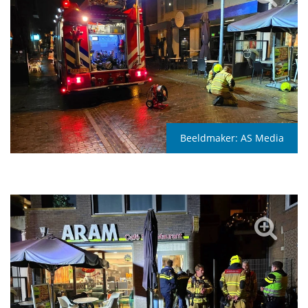
Beeldmaker:
AS Media