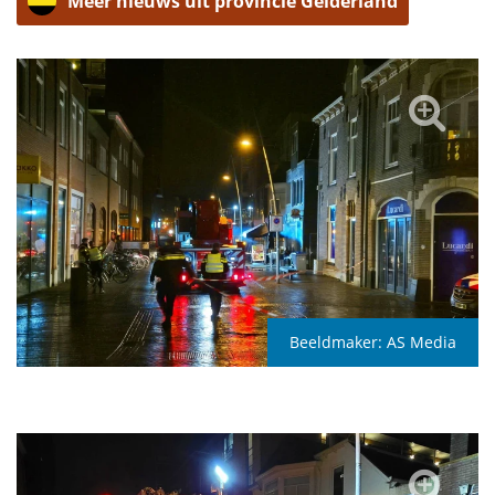
Meer nieuws uit provincie Gelderland
Beeldmaker:
AS Media