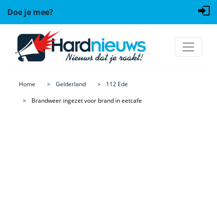
Doe je mee?
Home
Gelderland
112 Ede
Brandweer ingezet voor brand in eetcafe