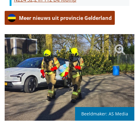
Meer nieuws uit provincie Gelderland
Beeldmaker:
AS Media