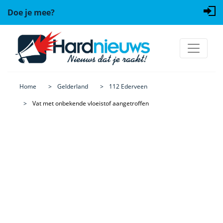
Doe je mee?
Home
Gelderland
112 Ederveen
Vat met onbekende vloeistof aangetroffen