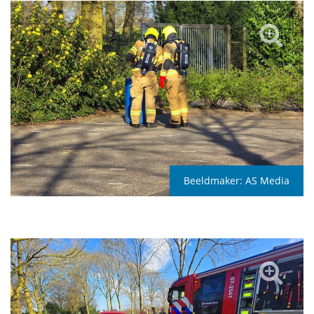
Beeldmaker:
AS Media