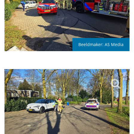
Beeldmaker:
AS Media