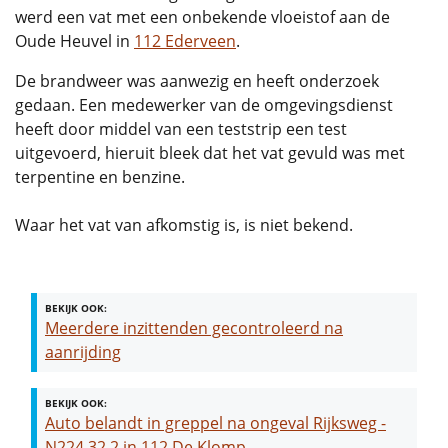
werd een vat met een onbekende vloeistof aan de
Oude Heuvel in
112 Ederveen
.
De brandweer was aanwezig en heeft onderzoek
gedaan. Een medewerker van de omgevingsdienst
heeft door middel van een teststrip een test
uitgevoerd, hieruit bleek dat het vat gevuld was met
terpentine en benzine.
Waar het vat van afkomstig is, is niet bekend.
BEKIJK OOK:
Meerdere inzittenden gecontroleerd na
aanrijding
BEKIJK OOK:
Auto belandt in greppel na ongeval Rijksweg -
N224 32,2 in 112 De Klomp