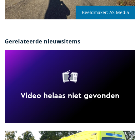
Beeldmaker:
AS Media
Gerelateerde nieuwsitems