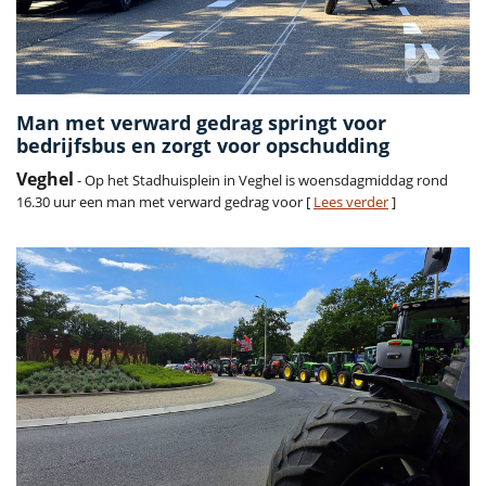
Man met verward gedrag springt voor
bedrijfsbus en zorgt voor opschudding
Veghel
- Op het Stadhuisplein in Veghel is woensdagmiddag rond
16.30 uur een man met verward gedrag voor [
Lees verder
]