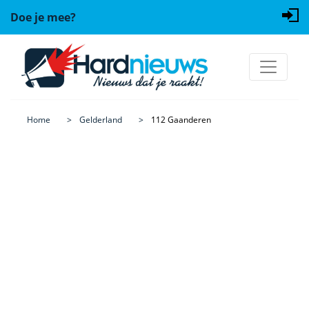
Doe je mee?
Home
Gelderland
112 Gaanderen