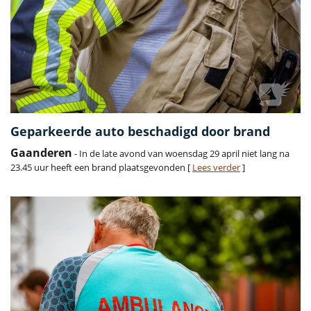
Geparkeerde auto beschadigd door brand
Gaanderen
- In de late avond van woensdag 29 april niet lang na
23.45 uur heeft een brand plaatsgevonden [
Lees verder
]