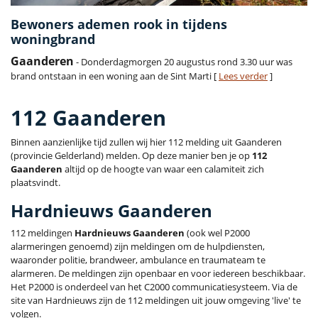
Bewoners ademen rook in tijdens
woningbrand
Gaanderen
- Donderdagmorgen 20 augustus rond 3.30 uur was
brand ontstaan in een woning aan de Sint Marti [
Lees verder
]
112 Gaanderen
Binnen aanzienlijke tijd zullen wij hier 112 melding uit Gaanderen
(provincie Gelderland) melden. Op deze manier ben je op
112
Gaanderen
altijd op de hoogte van waar een calamiteit zich
plaatsvindt.
Hardnieuws Gaanderen
112 meldingen
Hardnieuws Gaanderen
(ook wel P2000
alarmeringen genoemd) zijn meldingen om de hulpdiensten,
waaronder politie, brandweer, ambulance en traumateam te
alarmeren. De meldingen zijn openbaar en voor iedereen beschikbaar.
Het P2000 is onderdeel van het C2000 communicatiesysteem. Via de
site van Hardnieuws zijn de 112 meldingen uit jouw omgeving 'live' te
volgen.