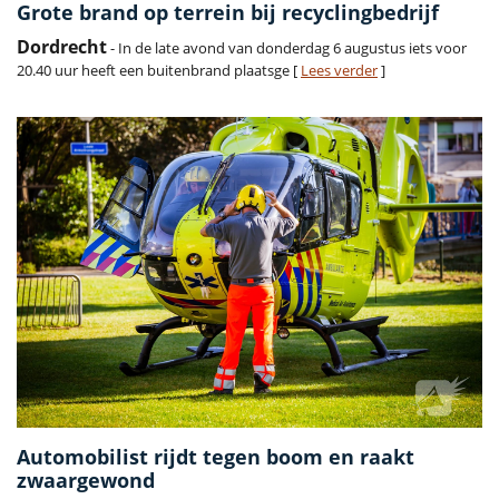
Grote brand op terrein bij recyclingbedrijf
Dordrecht
- In de late avond van donderdag 6 augustus iets voor
20.40 uur heeft een buitenbrand plaatsge [
Lees verder
]
Automobilist rijdt tegen boom en raakt
zwaargewond