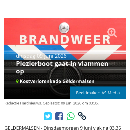
dinsdag 09 juni 2026
Plezierboot gaat in vlammen
op
Kostverlorenkade
Geldermalsen
Beeldmaker: AS Media
Redactie Hardnieuws
.
Geplaatst: 09 juni 2026 om 03:35.
GELDERMALSEN - Dinsdagmorgen 9 juni vlak na 03.35