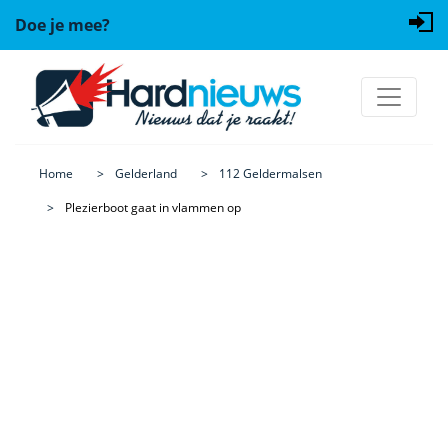
Doe je mee?
Home
Gelderland
112 Geldermalsen
Plezierboot gaat in vlammen op