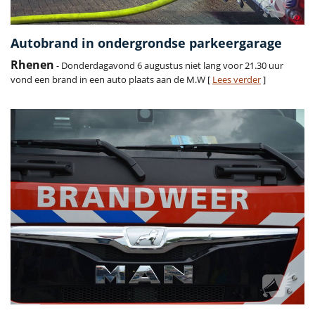
Autobrand in ondergrondse parkeergarage
Rhenen
- Donderdagavond 6 augustus niet lang voor 21.30 uur
vond een brand in een auto plaats aan de M.W [
Lees verder
]