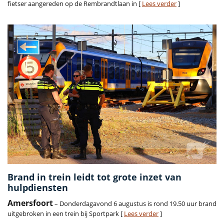
fietser aangereden op de Rembrandtlaan in [
Lees verder
]
Brand in trein leidt tot grote inzet van
hulpdiensten
Amersfoort
– Donderdagavond 6 augustus is rond 19.50 uur brand
uitgebroken in een trein bij Sportpark [
Lees verder
]