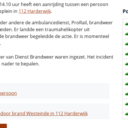
4.10 uur heeft een aanrijding tussen een persoon
P
splein in
112 Harderwijk
.
nder andere de ambulancedienst, ProRail, brandweer
leiden. Er landde een traumahelikopter uit
de brandweer begeleidde de actie. Er is momenteel
.
er van Dienst Brandweer waren ingezet. Het incident
 nader te bepalen.
 persoon
door brand Westeinde in 112 Harderwijk