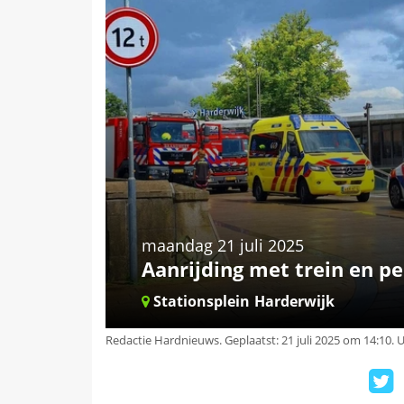
maandag 21 juli 2025
Aanrijding met trein en p
Stationsplein
Harderwijk
Redactie Hardnieuws
.
Geplaatst: 21 juli 2025 om 14:10.
U