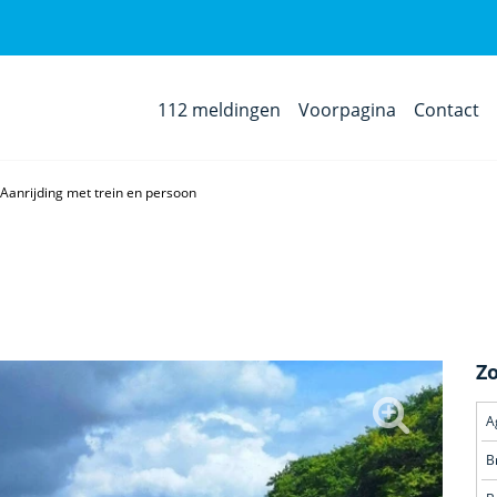
112 meldingen
Voorpagina
Contact
Aanrijding met trein en persoon
Z
B