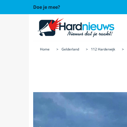
Doe je mee?
Home
Gelderland
112 Harderwijk