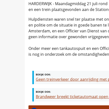
HARDERWIJK - Maandagmiddag 21 juli rond 1
en een trein plaatsgevonden aan de Station
Hulpdiensten waren snel ter plaatse met o
en politie om de situatie in goede banen te 
Amsterdam, en een Officier van Dienst van 
geen informatie over gewonden vrijgegeven
Onder meer een tankautospuit en een Offici
is nog in onderzoek om de omstandigheden
BEKIJK OOK:
Geen treinverkeer door aanrijding met
BEKIJK OOK:
Brandweer breekt ticketautomaat open 