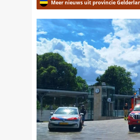
Meer nieuws uit provincie Gelderla