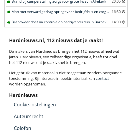
Brand bij camperstalling zorgt voor grote inzet in Almkerk
20:05
Man met verward gedrag springt voor bedrijfsbus en zorgt voor opschudding in Veghel
16:30
Brandweer doet na controle op bedrijventerrein in Barneveld
14:00
Hardnieuws.nl, 112 nieuws dat je raakt!
De makers van Hardnieuws brengen het 112 nieuws al heel wat
jaren. Hardnieuws, een zelfstandige organisatie, heeft tot doel
het 112 nieuws dat je raakt, snel te brengen.
Het gebruik van materiaal is niet toegestaan zonder voorgaande
toestemming. Bij interesse in beeldmateriaal, kan
contact
worden opgenomen.
Hardnieuws
Cookie-instellingen
Auteursrecht
Colofon