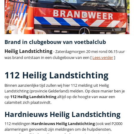
Brand in clubgebouw van voetbalclub
Heilig Landstichting
- Zaterdagmorgen 20 mei rond 06.15 uur
was brand ontstaan in een clubgebouw van een [
Lees verder
]
112 Heilig Landstichting
Binnen aanzienlijke tijd zullen wij hier 112 melding uit Heilig
Landstichting (provincie Gelderland) melden. Op deze manier ben je
op
112 Heilig Landstichting
altijd op de hoogte van waar een
calamiteit zich plaatsvindt.
Hardnieuws Heilig Landstichting
112 meldingen
Hardnieuws Heilig Landstichting
(ook wel P2000
alarmeringen genoemd) zijn meldingen om de hulpdiensten,