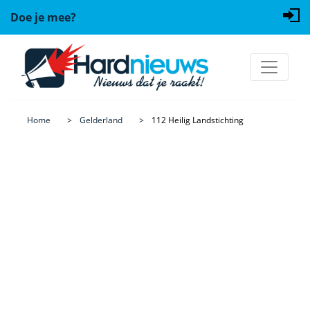
Doe je mee?
Home
Gelderland
112 Heilig Landstichting