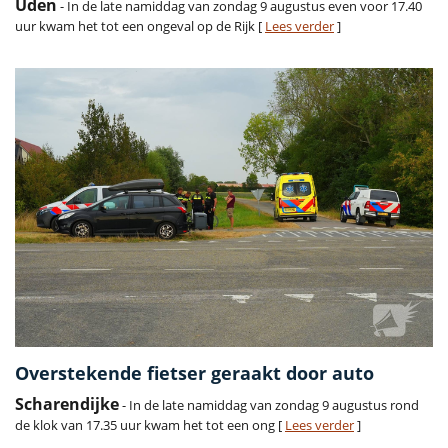
Uden
- In de late namiddag van zondag 9 augustus even voor 17.40
uur kwam het tot een ongeval op de Rijk [
Lees verder
]
Overstekende fietser geraakt door auto
Scharendijke
- In de late namiddag van zondag 9 augustus rond
de klok van 17.35 uur kwam het tot een ong [
Lees verder
]