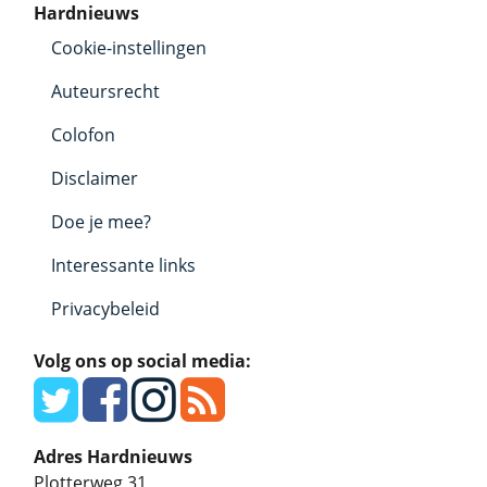
Hardnieuws
Cookie-instellingen
Auteursrecht
Colofon
Disclaimer
Doe je mee?
Interessante links
Privacybeleid
Volg ons op social media:
Adres Hardnieuws
Plotterweg 31