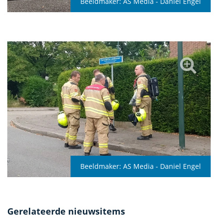
Beeldmaker:
AS Media - Daniel Engel
Beeldmaker:
AS Media - Daniel Engel
Gerelateerde nieuwsitems