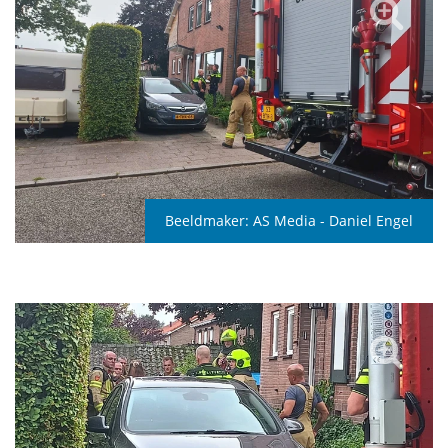
Beeldmaker:
AS Media - Daniel Engel