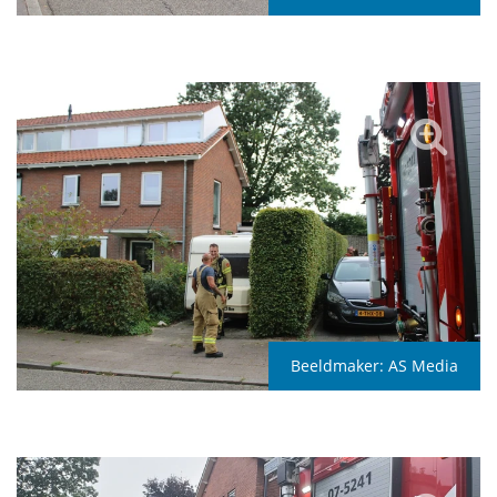
Beeldmaker:
AS Media