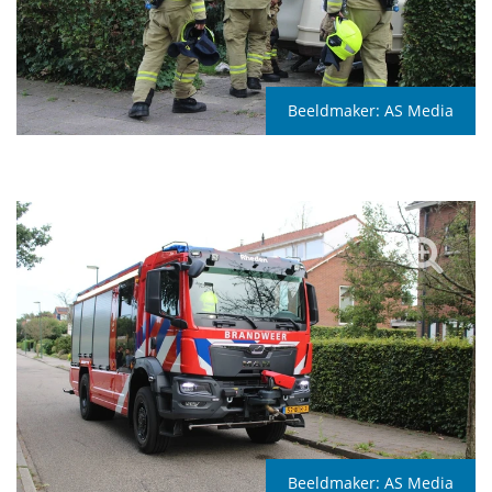
Beeldmaker:
AS Media
Beeldmaker:
AS Media