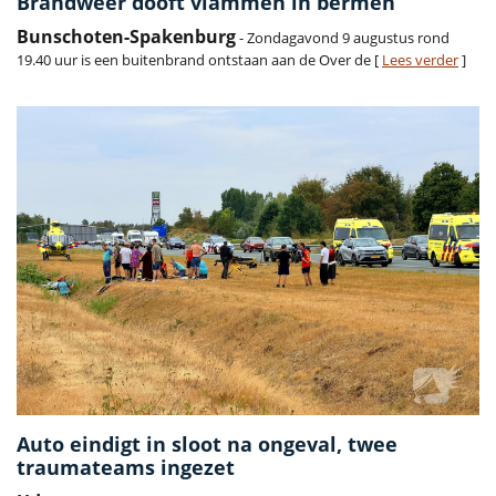
Brandweer dooft vlammen in bermen
Bunschoten-Spakenburg
- Zondagavond 9 augustus rond
19.40 uur is een buitenbrand ontstaan aan de Over de [
Lees verder
]
Auto eindigt in sloot na ongeval, twee
traumateams ingezet