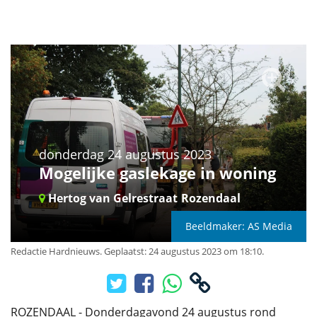
donderdag 24 augustus 2023
Mogelijke gaslekage in woning
Hertog van Gelrestraat
Rozendaal
Beeldmaker: AS Media
Redactie Hardnieuws
.
Geplaatst: 24 augustus 2023 om 18:10.
ROZENDAAL - Donderdagavond 24 augustus rond