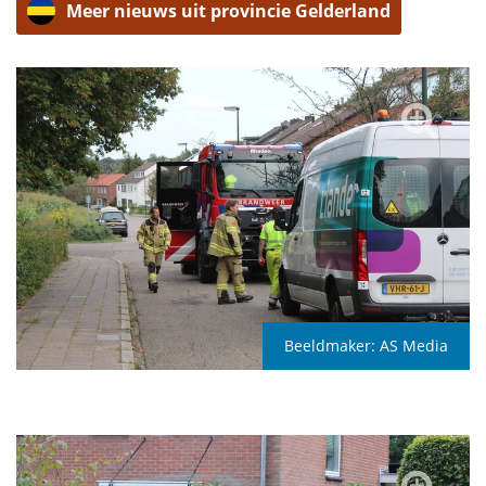
Meer nieuws uit provincie Gelderland
Beeldmaker:
AS Media