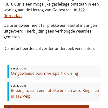
18.10 uur is een mogelijke gaslekage ontstaan in een
woning aan de Hertog van Gelrestraat in
112
Rozendaal
.
De brandweer heeft ter plekke een aantal metingen
uitgevoerd. Hierbij zijn geen verhoogde waardes
gemeten.
De netbeheerder zal verder onderzoek verrichten.
BEKIJK OOK:
Omgewaaide boom verspert kruising
BEKIJK OOK:
Botsing tussen een fatbike en een auto Ringallee
in 112 Velp