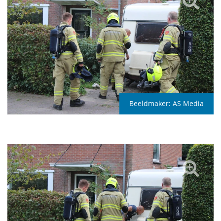
Beeldmaker:
AS Media