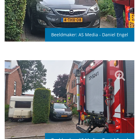
Beeldmaker:
AS Media - Daniel Engel