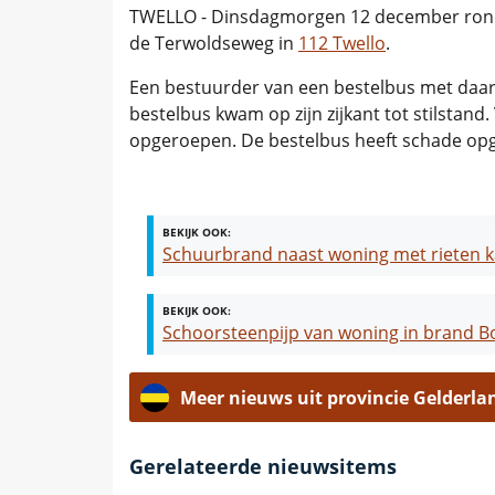
TWELLO - Dinsdagmorgen 12 december rond 
de Terwoldseweg in
112 Twello
.
Een bestuurder van een bestelbus met daar
bestelbus kwam op zijn zijkant tot stilsta
opgeroepen. De bestelbus heeft schade opg
BEKIJK OOK:
Schuurbrand naast woning met rieten 
BEKIJK OOK:
Schoorsteenpijp van woning in brand Bo
Meer nieuws uit provincie Gelderla
Gerelateerde nieuwsitems