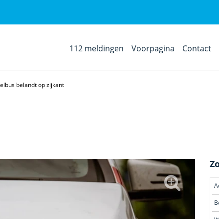
112 meldingen
Voorpagina
Contact
elbus belandt op zijkant
Z
A
B