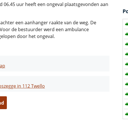
06.45 uur heeft een ongeval plaatsgevonden aan
P
achter een aanhanger raakte van de weg. De
nd. Voor de bestuurder werd een ambulance
elopen door het ongeval.
kap
szegge in 112 Twello
nd