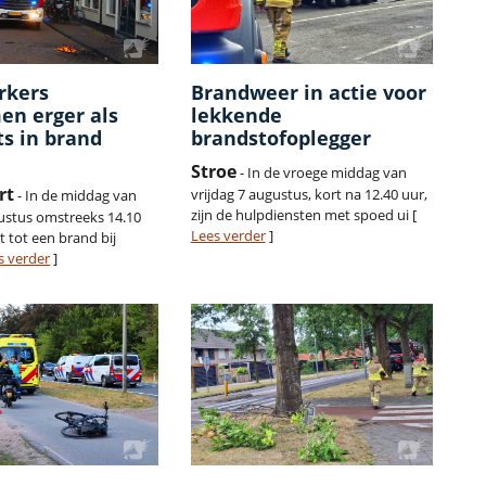
rkers
Brandweer in actie voor
en erger als
lekkende
ts in brand
brandstofoplegger
Stroe
- In de vroege middag van
rt
vrijdag 7 augustus, kort na 12.40 uur,
- In de middag van
zijn de hulpdiensten met spoed ui [
gustus omstreeks 14.10
Lees verder
]
 tot een brand bij
s verder
]