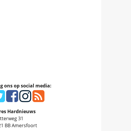
g ons op social media:
res Hardnieuws
tterweg 31
21 BB
Amersfoort