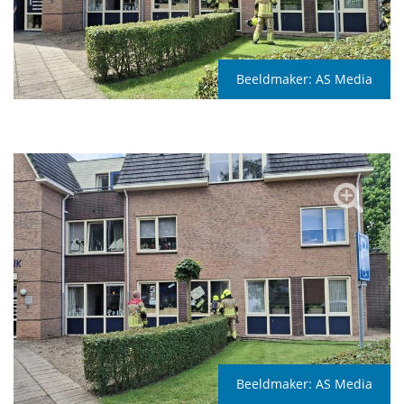
Beeldmaker:
AS Media
Beeldmaker:
AS Media