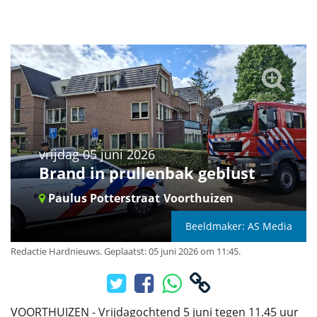
vrijdag 05 juni 2026
Brand in prullenbak geblust
Paulus Potterstraat
Voorthuizen
Beeldmaker: AS Media
Redactie Hardnieuws
.
Geplaatst: 05 juni 2026 om 11:45.
VOORTHUIZEN - Vrijdagochtend 5 juni tegen 11.45 uur