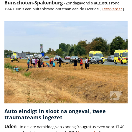
Bunschoten-Spakenburg
- Zondagavond 9 augustus rond
19.40 uur is een buitenbrand ontstaan aan de Over de [
Lees verder
]
Auto eindigt in sloot na ongeval, twee
traumateams ingezet
Uden
- In de late namiddag van zondag 9 augustus even voor 17.40