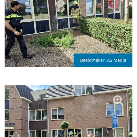
Beeldmaker:
AS Media