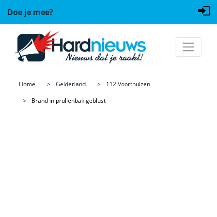
Doe je mee?
Home
Gelderland
112 Voorthuizen
Brand in prullenbak geblust