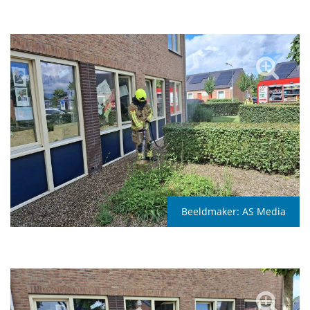
Beeldmaker:
AS Media