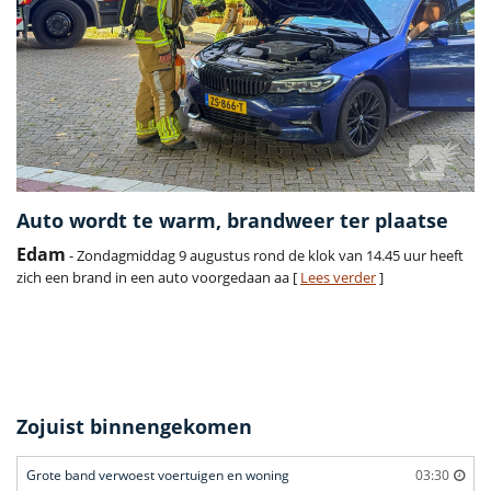
Auto wordt te warm, brandweer ter plaatse
Edam
- Zondagmiddag 9 augustus rond de klok van 14.45 uur heeft
zich een brand in een auto voorgedaan aa [
Lees verder
]
Zojuist binnengekomen
Grote band verwoest voertuigen en woning
03:30