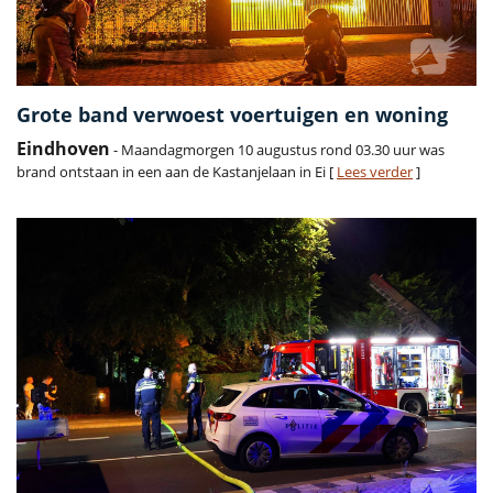
Grote band verwoest voertuigen en woning
Eindhoven
- Maandagmorgen 10 augustus rond 03.30 uur was
brand ontstaan in een aan de Kastanjelaan in Ei [
Lees verder
]