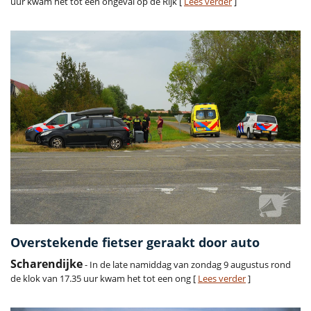
uur kwam het tot een ongeval op de Rijk [
Lees verder
]
Overstekende fietser geraakt door auto
Scharendijke
- In de late namiddag van zondag 9 augustus rond
de klok van 17.35 uur kwam het tot een ong [
Lees verder
]