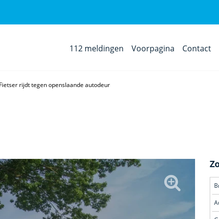
112 meldingen
Voorpagina
Contact
Fietser rijdt tegen openslaande autodeur
Z
B