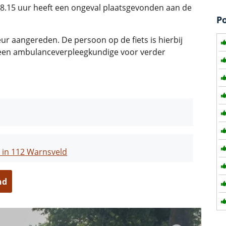
8.15 uur heeft een ongeval plaatsgevonden aan de
P
ur aangereden. De persoon op de fiets is hierbij
 een ambulanceverpleegkundige voor verder
n in 112 Warnsveld
nd