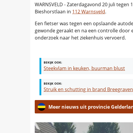
WARNSVELD - Zaterdagavond 20 juli tegen 1
Bieshorstlaan in
112 Warnsveld
.
Een fietser was tegen een opslaande autode
gewonde geraakt en na een controlle door
onderzoek naar het ziekenhuis vervoerd.
BEKIJK OOK:
Steekvlam in keuken, buurman blust
BEKIJK OOK:
Struik en schutting in brand Breegrave
Meer nieuws uit provincie Gelderla