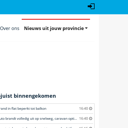
Over ons
Nieuws uit jouw provincie
ojuist binnengekomen
rand in flat beperkt tot balkon
16:40
Auto brandt volledig uit op snelweg, caravan optijd losgekoppeld
16:40