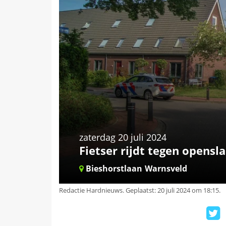
zaterdag 20 juli 2024
Fietser rijdt tegen opens
Bieshorstlaan
Warnsveld
Redactie Hardnieuws
.
Geplaatst: 20 juli 2024 om 18:15.