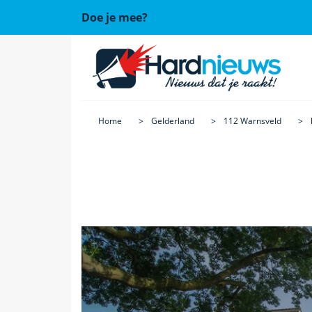
Doe je mee?
Home
Gelderland
112 Warnsveld