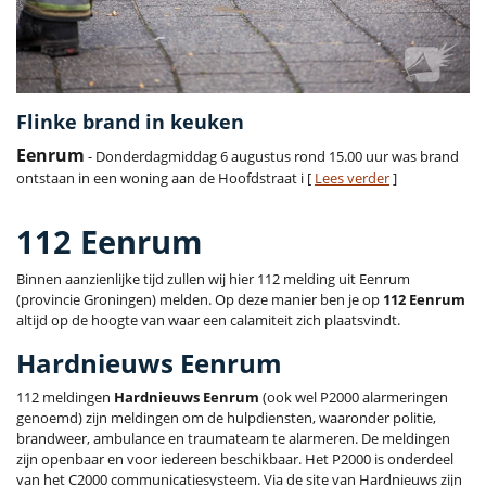
Flinke brand in keuken
Eenrum
- Donderdagmiddag 6 augustus rond 15.00 uur was brand
ontstaan in een woning aan de Hoofdstraat i [
Lees verder
]
112 Eenrum
Binnen aanzienlijke tijd zullen wij hier 112 melding uit Eenrum
(provincie Groningen) melden. Op deze manier ben je op
112 Eenrum
altijd op de hoogte van waar een calamiteit zich plaatsvindt.
Hardnieuws Eenrum
112 meldingen
Hardnieuws Eenrum
(ook wel P2000 alarmeringen
genoemd) zijn meldingen om de hulpdiensten, waaronder politie,
brandweer, ambulance en traumateam te alarmeren. De meldingen
zijn openbaar en voor iedereen beschikbaar. Het P2000 is onderdeel
van het C2000 communicatiesysteem. Via de site van Hardnieuws zijn