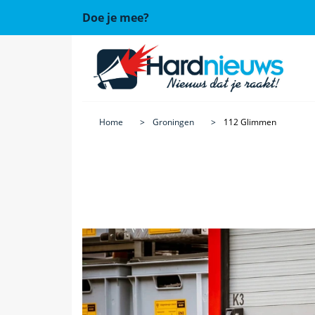
Doe je mee?
Home
Groningen
112 Glimmen