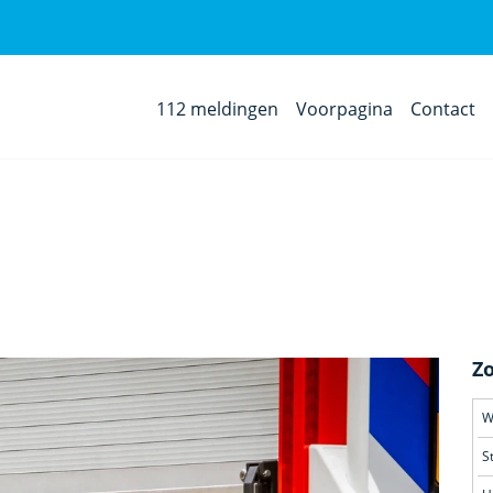
112 meldingen
Voorpagina
Contact
Z
S