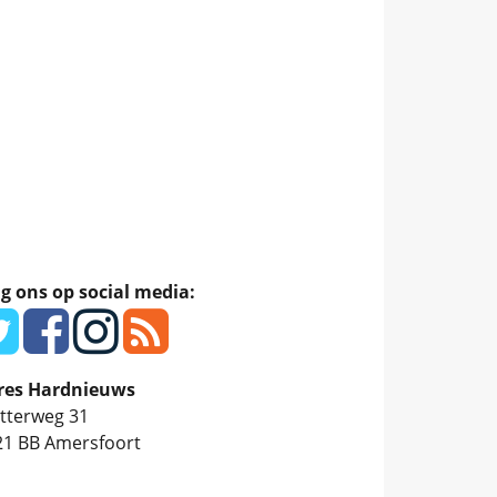
g ons op social media:
res Hardnieuws
tterweg 31
21 BB
Amersfoort