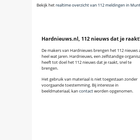
Bekijk het
realtime overzicht van 112 meldingen in Mu
Hardnieuws.nl, 112 nieuws dat je raakt
De makers van Hardnieuws brengen het 112 nieuws a
heel wat jaren. Hardnieuws, een zelfstandige organisa
heeft tot doel het 112 nieuws dat je raakt, snel te
brengen.
Het gebruik van materiaal is niet toegestaan zonder
voorgaande toestemming. Bij interesse in
beeldmateriaal, kan
contact
worden opgenomen.