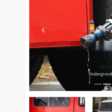
Vorige
Nieu
Ondergronds