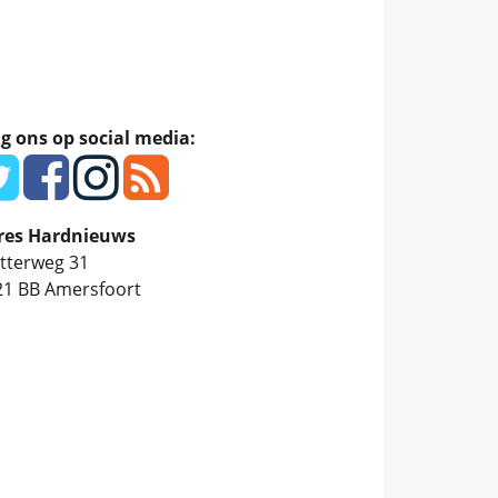
g ons op social media:
res Hardnieuws
tterweg 31
21 BB
Amersfoort