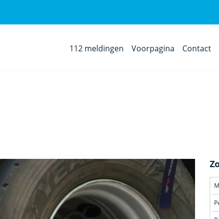
112 meldingen
Voorpagina
Contact
Z
M
P