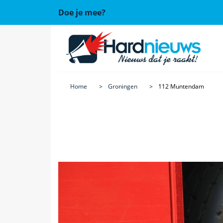
Doe je mee?
Home
Groningen
112 Muntendam