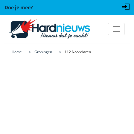
Doe je mee?
Home
Groningen
112 Noordlaren