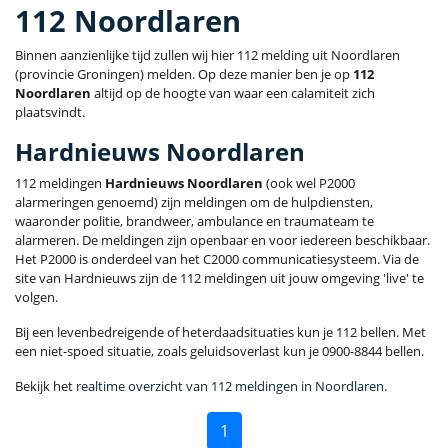
112 Noordlaren
Binnen aanzienlijke tijd zullen wij hier 112 melding uit Noordlaren
(provincie Groningen) melden. Op deze manier ben je op
112
Noordlaren
altijd op de hoogte van waar een calamiteit zich
plaatsvindt.
Hardnieuws Noordlaren
112 meldingen
Hardnieuws Noordlaren
(ook wel P2000
alarmeringen genoemd) zijn meldingen om de hulpdiensten,
waaronder politie, brandweer, ambulance en traumateam te
alarmeren. De meldingen zijn openbaar en voor iedereen beschikbaar.
Het P2000 is onderdeel van het C2000 communicatiesysteem. Via de
site van Hardnieuws zijn de 112 meldingen uit jouw omgeving 'live' te
volgen.
Bij een levenbedreigende of heterdaadsituaties kun je 112 bellen. Met
een niet-spoed situatie, zoals geluidsoverlast kun je 0900-8844 bellen.
Bekijk het
realtime overzicht van 112 meldingen in Noordlaren
.
1