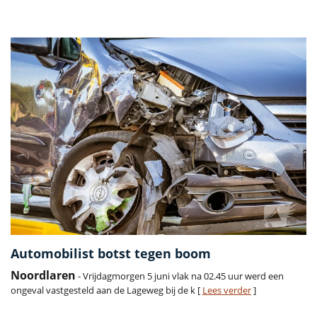
Vorige
Volge
Automobilist botst tegen boom
Noordlaren
- Vrijdagmorgen 5 juni vlak na 02.45 uur werd een
ongeval vastgesteld aan de Lageweg bij de k [
Lees verder
]