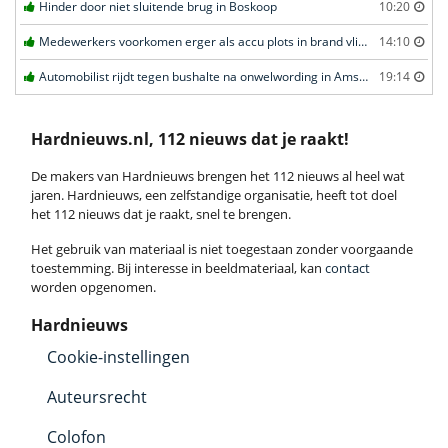
Hinder door niet sluitende brug in Boskoop
10:20
Medewerkers voorkomen erger als accu plots in brand vliegt in Amersfoort
14:10
Automobilist rijdt tegen bushalte na onwelwording in Amsterdam
19:14
Hardnieuws.nl, 112 nieuws dat je raakt!
De makers van Hardnieuws brengen het 112 nieuws al heel wat
jaren. Hardnieuws, een zelfstandige organisatie, heeft tot doel
het 112 nieuws dat je raakt, snel te brengen.
Het gebruik van materiaal is niet toegestaan zonder voorgaande
toestemming. Bij interesse in beeldmateriaal, kan
contact
worden opgenomen.
Hardnieuws
Cookie-instellingen
Auteursrecht
Colofon