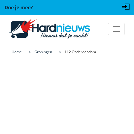
Doe je mee?
Home
Groningen
112 Onderdendam