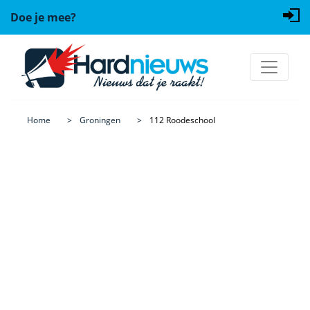
Doe je mee?
Home
Groningen
112 Roodeschool