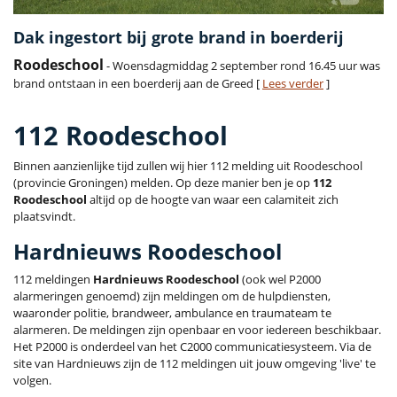
Dak ingestort bij grote brand in boerderij
Roodeschool
- Woensdagmiddag 2 september rond 16.45 uur was
brand ontstaan in een boerderij aan de Greed [
Lees verder
]
112 Roodeschool
Binnen aanzienlijke tijd zullen wij hier 112 melding uit Roodeschool
(provincie Groningen) melden. Op deze manier ben je op
112
Roodeschool
altijd op de hoogte van waar een calamiteit zich
plaatsvindt.
Hardnieuws Roodeschool
112 meldingen
Hardnieuws Roodeschool
(ook wel P2000
alarmeringen genoemd) zijn meldingen om de hulpdiensten,
waaronder politie, brandweer, ambulance en traumateam te
alarmeren. De meldingen zijn openbaar en voor iedereen beschikbaar.
Het P2000 is onderdeel van het C2000 communicatiesysteem. Via de
site van Hardnieuws zijn de 112 meldingen uit jouw omgeving 'live' te
volgen.