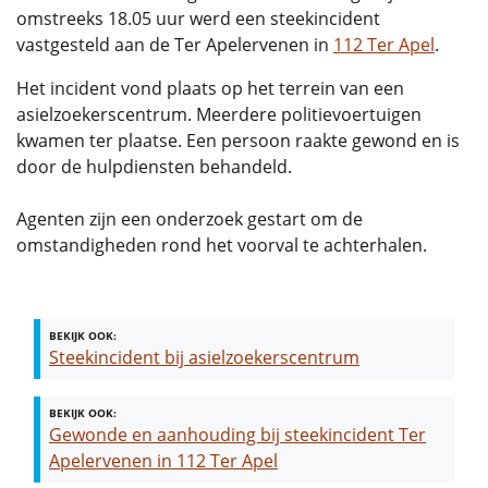
omstreeks 18.05 uur werd een steekincident
vastgesteld aan de Ter Apelervenen in
112 Ter Apel
.
Het incident vond plaats op het terrein van een
asielzoekerscentrum. Meerdere politievoertuigen
kwamen ter plaatse. Een persoon raakte gewond en is
door de hulpdiensten behandeld.
Agenten zijn een onderzoek gestart om de
omstandigheden rond het voorval te achterhalen.
BEKIJK OOK:
Steekincident bij asielzoekerscentrum
BEKIJK OOK:
Gewonde en aanhouding bij steekincident Ter
Apelervenen in 112 Ter Apel