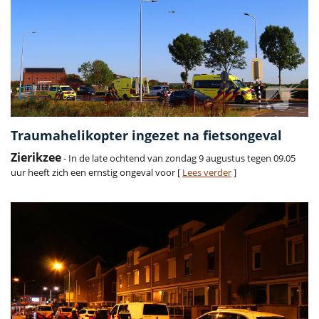
Traumahelikopter ingezet na fietsongeval
Zierikzee
- In de late ochtend van zondag 9 augustus tegen 09.05
uur heeft zich een ernstig ongeval voor [
Lees verder
]