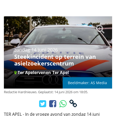
zondag 14 juni 2026
Steekincident op terrein van
asielzoekerscentrum
Ter Apelervenen
Ter Apel
Beeldmaker: AS Media
Redactie Hardnieuws
.
Geplaatst: 14 juni 2026 om 18:05.
TER APEL - In de vroege avond van zondag 14 juni