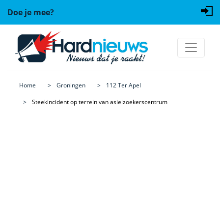
Doe je mee?
Home
Groningen
112 Ter Apel
Steekincident op terrein van asielzoekerscentrum