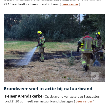
22.15 uur heeft zich een brand in berm [
Lees verder
]
Brandweer snel in actie bij natuurbrand
's-Heer Arendskerke
- Op de avond van zaterdag 8 augustus
rond 21.20 uur heeft een natuurbrand plaatsgev [
Lees verder
]