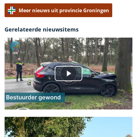
Meer nieuws uit provincie Groningen
Gerelateerde nieuwsitems