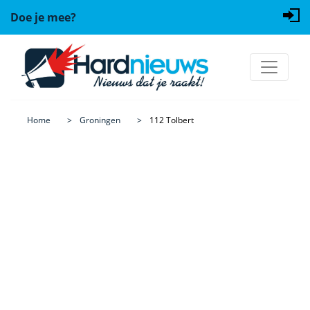
Doe je mee?
Home
Groningen
112 Tolbert