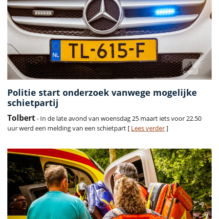
Politie start onderzoek vanwege mogelijke
schietpartij
Tolbert
- In de late avond van woensdag 25 maart iets voor 22.50
uur werd een melding van een schietpart [
Lees verder
]