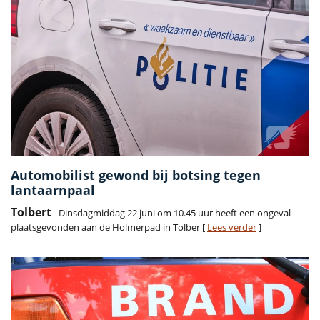
Automobilist gewond bij botsing tegen
lantaarnpaal
Tolbert
- Dinsdagmiddag 22 juni om 10.45 uur heeft een ongeval
plaatsgevonden aan de Holmerpad in Tolber [
Lees verder
]