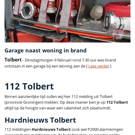
Garage naast woning in brand
Tolbert
- Dinsdagmorgen 9 februari rond 7.30 uur was brand
ontstaan in een garage bij een woning aan de [
Lees verder
]
112 Tolbert
Binnen aanzienlijke tijd zullen wij hier 112 melding uit Tolbert
(provincie Groningen) melden. Op deze manier ben je op
112 Tolbert
altijd op de hoogte van waar een calamiteit zich plaatsvindt.
Hardnieuws Tolbert
112 meldingen
Hardnieuws Tolbert
(ook wel P2000 alarmeringen