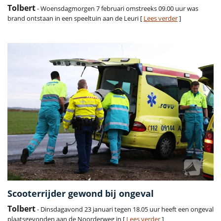
Tolbert
- Woensdagmorgen 7 februari omstreeks 09.00 uur was
brand ontstaan in een speeltuin aan de Leuri [
Lees verder
]
Scooterrijder gewond bij ongeval
Tolbert
- Dinsdagavond 23 januari tegen 18.05 uur heeft een ongeval
plaatsgevonden aan de Noorderweg in [
Lees verder
]