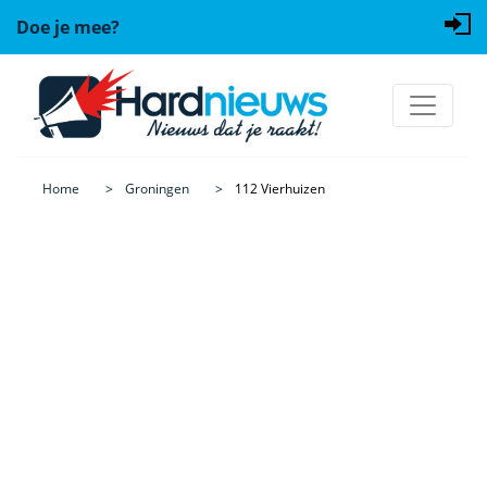
Doe je mee?
Home
Groningen
112 Vierhuizen