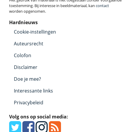
Het gebruik van materiaal is niet toegestaan zonder voorgaande
toestemming. Bij interesse in beeldmateriaal, kan
contact
worden opgenomen.
Hardnieuws
Cookie-instellingen
Auteursrecht
Colofon
Disclaimer
Doe je mee?
Interessante links
Privacybeleid
Volg ons op social media: