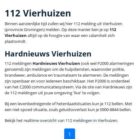
112 Vierhuizen
Binnen aanzienlijke tijd zullen wij hier 112 melding uit Vierhuizen
(provincie Groningen) melden. Op deze manier ben je op
112
Vierhuizen
altijd op de hoogte van waar een calamiteit zich
plaatsvindt.
Hardnieuws Vierhuizen
112 meldingen
Hardnieuws Vierhuizen
(ook wel P2000 alarmeringen
genoemd) zijn meldingen om de hulpdiensten, waaronder politie,
brandweer, ambulance en traumateam te alarmeren. De meldingen
zijn openbaar en voor iedereen beschikbaar. Het P2000 is onderdeel
van het C2000 communicatiesysteem. Via de site van Hardnieuws zijn
de 112 meldingen uit jouw omgeving 'live' te volgen.
Bij een levenbedreigende of heterdaadsituaties kun je 112 bellen. Met
een niet-spoed situatie, zoals geluidsoverlast kun je 0900-8844 bellen.
Bekijk het
realtime overzicht van 112 meldingen in Vierhuizen
.
1